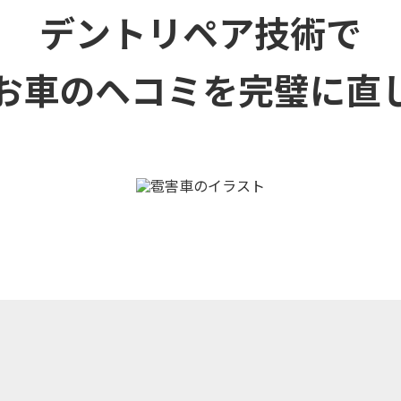
デントリペア技術で
お車のヘコミを
完璧に直