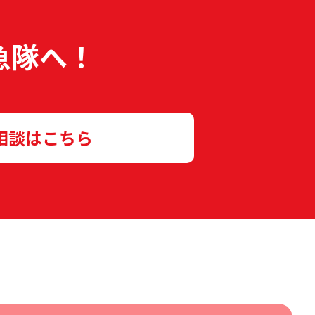
急隊へ！
相談はこちら