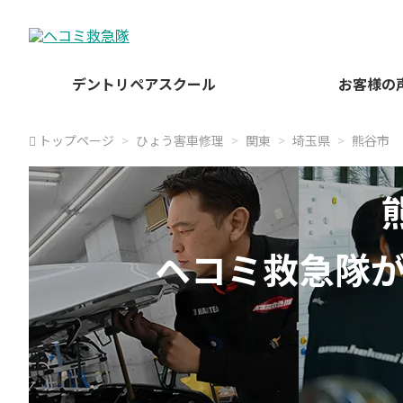
デントリペアスクール
お客様の
トップページ
ひょう害車修理
関東
埼玉県
熊谷市
ヘコミ救急隊