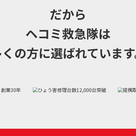
だから
ヘコミ救急隊は
多くの方に選ばれています