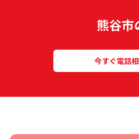
熊谷市
今すぐ電話相