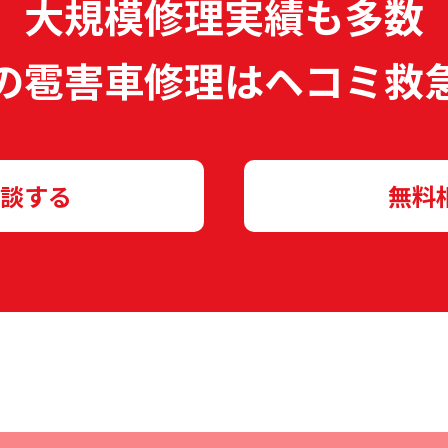
大規模修理実績も多数
の雹害車修理は
ヘコミ救
談する
無料