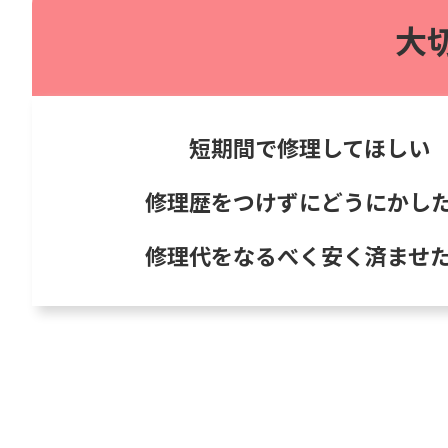
大
短期間で修理してほしい
修理歴をつけずにどうにかし
修理代をなるべく安く済ませ