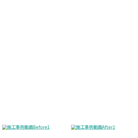
施工事例動画
Before
After