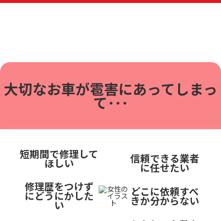
大切なお車が雹害に
あってしまっ
て･･･
短期間で修理して
信頼できる業者
ほしい
に任せたい
修理歴をつけず
どこに依頼すべ
にどうにかした
きか分からない
い