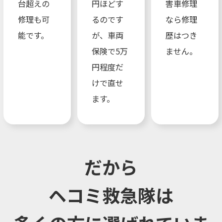
台超えの
円ほどす
害車修理
修理も可
るのです
なら修理
能です。
が、車両
歴はつき
保険で5万
ません。
円程度だ
けで直せ
ます。
だから
ヘコミ救急隊は