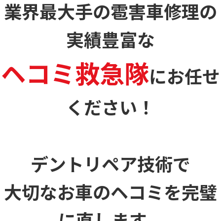
業界最大手の雹害車修理の
実績豊富な
ヘコミ救急隊
に
お任せ
ください！
デントリペア技術で
大切なお車のヘコミを
完璧
に直します。