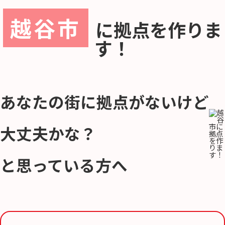
越谷市
に
拠点を作りま
す！
あなたの街に拠点がないけど
大丈夫かな？
と思っている方へ