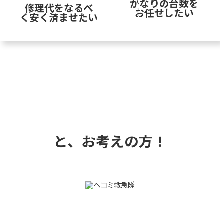
かなりの台数を
修理代をなるべ
お任せしたい
く安く済ませたい
と、お考えの方！