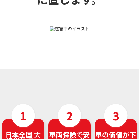
日本全国 大
車両保険で安
車の価値が下