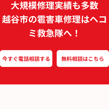
大規模修理実績も多数
越谷市の雹害車修理は
ヘコ
ミ救急隊へ！
今すぐ電話相談する
無料相談はこちら