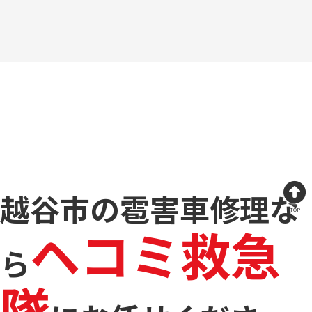
越谷市の雹害車修理な
TOP
ヘコミ救急
ら
隊