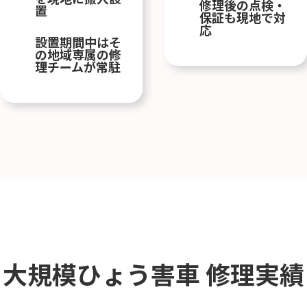
修理後の点検・
置
保証も現地で対
応
設置期間中はそ
の地域専属の修
理チームが常駐
大規模ひょう害車
修理実績