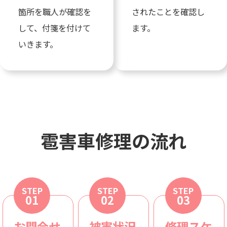
箇所を職人が確認を
されたことを確認し
して、付箋を付けて
ます。
いきます。
雹害車修理の流れ
STEP
STEP
STEP
01
02
03
お問合せ
被害状況
修理スケ