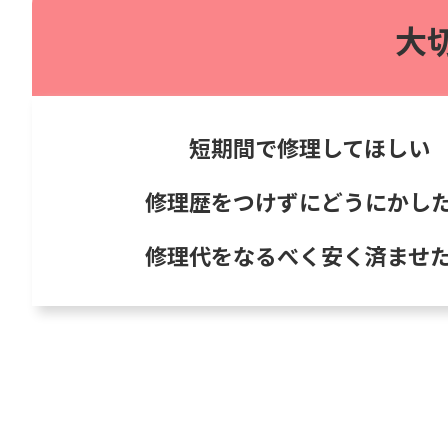
大
短期間で修理してほしい
修理歴をつけずにどうにかし
修理代をなるべく安く済ませ