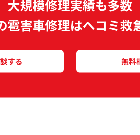
大規模修理実績も多数
の雹害車修理は
ヘコミ救
談する
無料