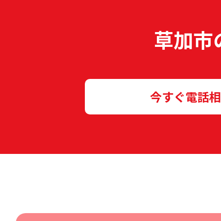
草加市
今すぐ電話相