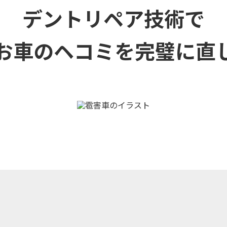
デントリペア技術で
お車のヘコミを
完璧に直