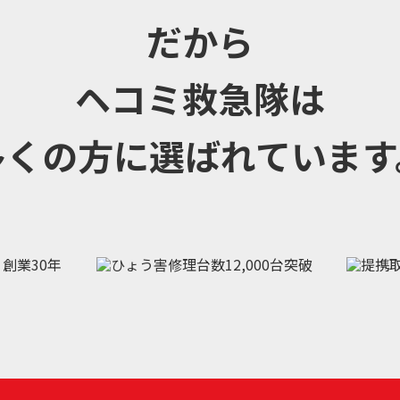
だから
ヘコミ救急隊は
多くの方に選ばれています