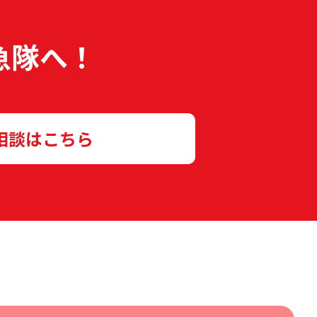
急隊へ！
相談はこちら