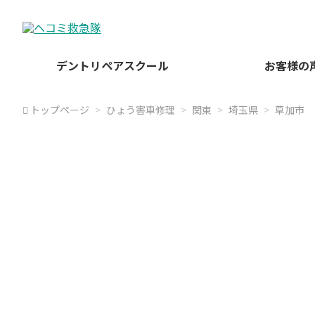
デントリペアスクール
お客様の
トップページ
ひょう害車修理
関東
埼玉県
草加市
ヘコミ救急隊