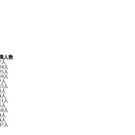
職人数
7人
24人
25人
19人
7人
15人
8人
4人
11人
5人
18人
4人
4人
47人