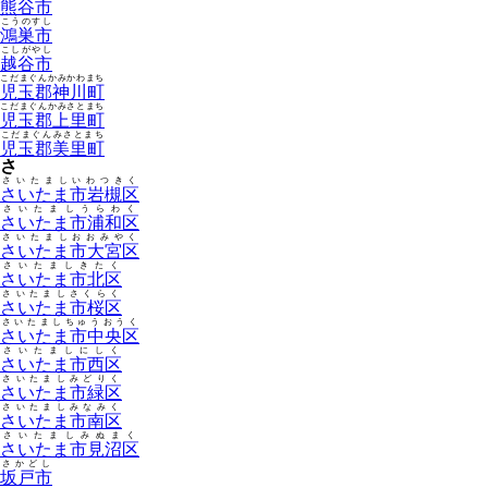
熊谷市
こうのすし
鴻巣市
こしがやし
越谷市
こだまぐんかみかわまち
児玉郡神川町
こだまぐんかみさとまち
児玉郡上里町
こだまぐんみさとまち
児玉郡美里町
さ
さいたましいわつきく
さいたま市岩槻区
さいたましうらわく
さいたま市浦和区
さいたましおおみやく
さいたま市大宮区
さいたましきたく
さいたま市北区
さいたましさくらく
さいたま市桜区
さいたましちゅうおうく
さいたま市中央区
さいたましにしく
さいたま市西区
さいたましみどりく
さいたま市緑区
さいたましみなみく
さいたま市南区
さいたましみぬまく
さいたま市見沼区
さかどし
坂戸市