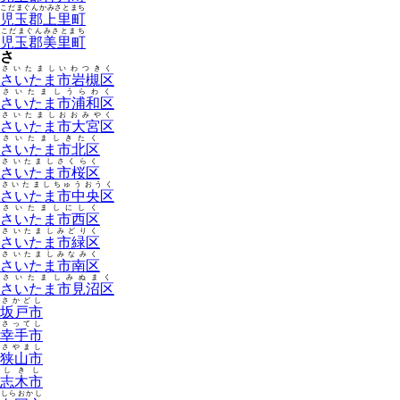
こだまぐんかみさとまち
児玉郡上里町
こだまぐんみさとまち
児玉郡美里町
さ
さいたましいわつきく
さいたま市岩槻区
さいたましうらわく
さいたま市浦和区
さいたましおおみやく
さいたま市大宮区
さいたましきたく
さいたま市北区
さいたましさくらく
さいたま市桜区
さいたましちゅうおうく
さいたま市中央区
さいたましにしく
さいたま市西区
さいたましみどりく
さいたま市緑区
さいたましみなみく
さいたま市南区
さいたましみぬまく
さいたま市見沼区
さかどし
坂戸市
さってし
幸手市
さやまし
狭山市
しきし
志木市
しらおかし