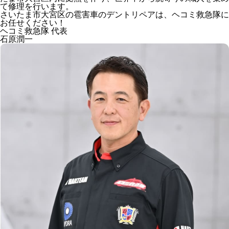
て修理を行います。
さいたま市大宮区の雹害車のデントリペアは、ヘコミ救急隊に
お任せください！
ヘコミ救急隊 代表
石原潤一