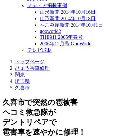
メディア掲載事例
山形新聞 2014年10月16日
山形新聞 2014年10月18日
へこみ屋新聞 2014年10月1日
gooworld2
THE911 2005年春号
2006年12月号 GooWorld
テレビ取材
トップページ
ひょう害車修理
関東
埼玉県
久喜市
久喜市で突然の
雹被害
ヘコミ救急隊が
デントリペアで
雹害車を速やかに修理！