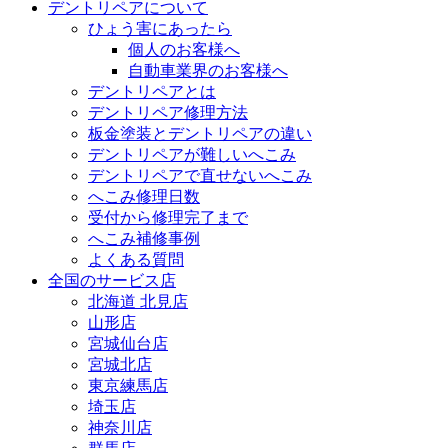
デントリペアについて
ひょう害にあったら
個人のお客様へ
自動車業界のお客様へ
デントリペアとは
デントリペア修理方法
板金塗装とデントリペアの違い
デントリペアが難しいへこみ
デントリペアで直せないへこみ
へこみ修理日数
受付から修理完了まで
へこみ補修事例
よくある質問
全国のサービス店
北海道 北見店
山形店
宮城仙台店
宮城北店
東京練馬店
埼玉店
神奈川店