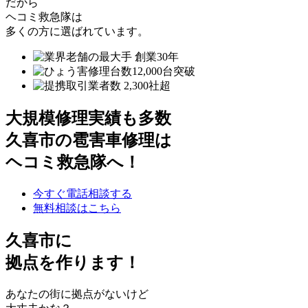
だから
ヘコミ救急隊は
多くの方に選ばれています。
大規模修理実績も多数
久喜市の雹害車修理は
ヘコミ救急隊へ！
今すぐ電話相談する
無料相談はこちら
久喜市
に
拠点を作ります！
あなたの街に拠点がないけど