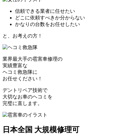
信頼できる業者に任せたい
どこに依頼すべきか分からない
かなりの台数をお任せしたい
と、お考えの方！
業界最大手の雹害車修理の
実績豊富な
ヘコミ救急隊
に
お任せください！
デントリペア技術で
大切なお車のヘコミを
完璧に直します。
日本全国 大規模修理可