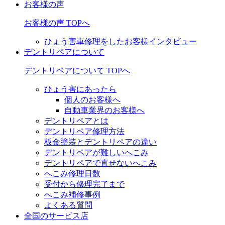
お客様の声
お客様の声 TOPへ
ひょう害車修理をしたお客様インタビュー
デントリペアについて
デントリペアについて TOPへ
ひょう害にあったら
個人のお客様へ
自動車業界のお客様へ
デントリペアとは
デントリペア修理方法
板金塗装とデントリペアの違い
デントリペアが難しいへこみ
デントリペアで直せないへこみ
へこみ修理日数
受付から修理完了まで
へこみ補修事例
よくある質問
全国のサービス店