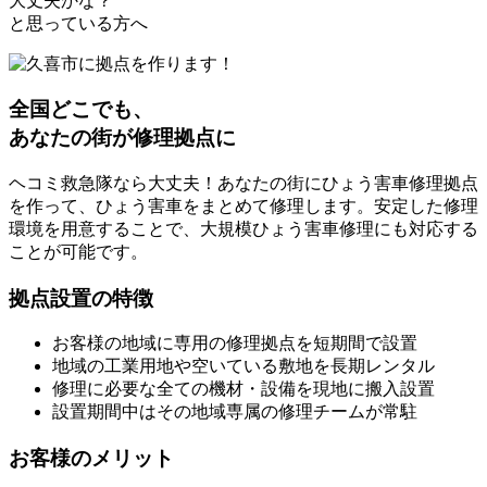
大丈夫かな？
と思っている方へ
全国どこでも、
あなたの街が修理拠点に
ヘコミ救急隊なら大丈夫！あなたの街にひょう害車修理拠点
を作って、ひょう害車をまとめて修理します。安定した修理
環境を用意することで、大規模ひょう害車修理にも対応する
ことが可能です。
拠点設置の特徴
お客様の地域に専用の修理拠点を短期間で設置
地域の工業用地や空いている敷地を長期レンタル
修理に必要な全ての機材・設備を現地に搬入設置
設置期間中はその地域専属の修理チームが常駐
お客様のメリット