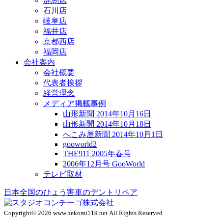
群馬店
石川店
岐阜店
福井店
京都西店
福岡店
会社案内
会社概要
代表者挨拶
経営理念
メディア掲載事例
山形新聞 2014年10月16日
山形新聞 2014年10月18日
へこみ屋新聞 2014年10月1日
gooworld2
THE911 2005年春号
2006年12月号 GooWorld
テレビ取材
日本全国のひょう害車のデントリペア
Copyright© 2026 www.hekomi119.net All Rights Reserved