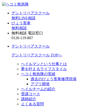
デントリペアスクール
無料LINE相談
ひょう害車
無料相談
無料相談 電話窓口
0120-119-807
デントリペアスクール
デントリペアスクール TOPへ
ヘイルマンという仕事とは
夢を叶えるライフスタイル
ヘコミ救急隊の実績
過去のひょう害車修理現場
アプリ開発
ヘイルチームの紹介
受講コース
講師紹介
よくある質問