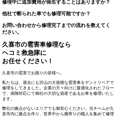
修理中に追加費用が発生することはありますか？
他社で断られた車でも修理可能ですか？
お問い合わせから修理完了までの流れを教えてく
ださい。
久喜市の雹害車修理なら
ヘコミ救急隊
に
お任せください！
久喜市の雹害でお困りの皆様へ。
私たちは、過去にも沢山の大規模な雹害車をデントリペアで
修理をしてきました。企業の方々向けに最適化されたフロー
で、保険対応にて御社の大切な資産であるお車を修理いたし
ます。
弊社の拠点がないエリアでも御安心ください。当チームが久
喜市内に拠点を作り、世界中から腕寄りの職人を集めて修理