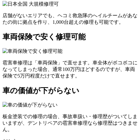
店舗がないエリアでも、ヘコミ救急隊のへイルチームがあな
たの街に拠点を作り、1,000台超えの修理も可能です。
車両保険で安く修理可能
雹害車修理は「車両保険」で直せます。車全体がボコボコに
なってしまった場合、通常100万円ほどするのですが、車両
保険で5万円程度だけで直せます。
車の価値が下がらない
板金塗装での修理の場合、事故車扱い・修理歴がついてしま
いますが、デントリペアの雹害車修理なら修理歴はつきませ
ん。