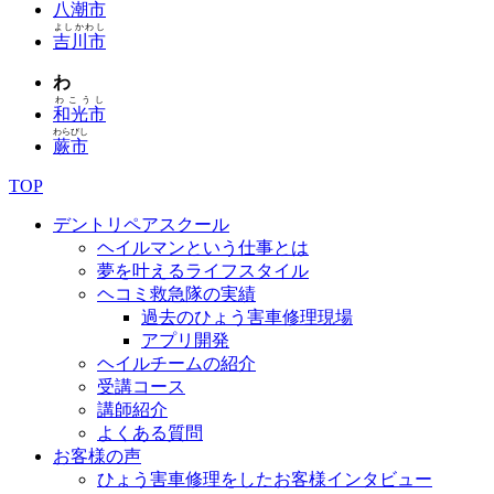
八潮市
よしかわし
吉川市
わ
わこうし
和光市
わらびし
蕨市
TOP
デントリペアスクール
ヘイルマンという仕事とは
夢を叶えるライフスタイル
ヘコミ救急隊の実績
過去のひょう害車修理現場
アプリ開発
ヘイルチームの紹介
受講コース
講師紹介
よくある質問
お客様の声
ひょう害車修理をしたお客様インタビュー