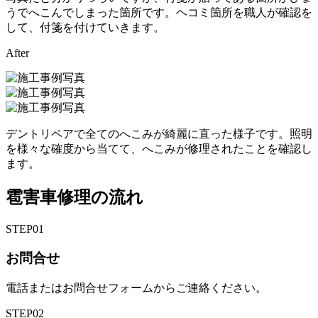
うでへこんでしまった箇所です。ヘコミ箇所を職人が確認を
して、付箋を付けていきます。
After
デントリペアで全てのへこみが綺麗に直った様子です。照明
を様々な確度から当てて、へこみが修理されたことを確認し
ます。
雹害車修理の流れ
STEP
01
お問合せ
電話またはお問合せフォームからご連絡ください。
STEP
02