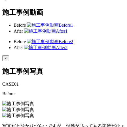
施工事例動画
Before
After
Before
After
×
施工事例写真
CASE
01
Before
写真だと分かりづらいですが、付箋が貼ってある箇所がひょ