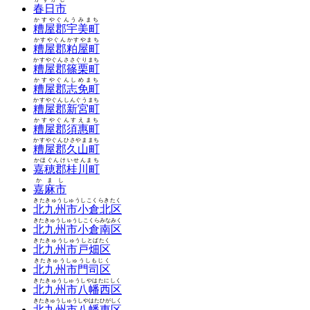
春日市
かすやぐんうみまち
糟屋郡宇美町
かすやぐんかすやまち
糟屋郡粕屋町
かすやぐんささぐりまち
糟屋郡篠栗町
かすやぐんしめまち
糟屋郡志免町
かすやぐんしんぐうまち
糟屋郡新宮町
かすやぐんすえまち
糟屋郡須惠町
かすやぐんひさやままち
糟屋郡久山町
かほぐんけいせんまち
嘉穂郡桂川町
かまし
嘉麻市
きたきゅうしゅうしこくらきたく
北九州市小倉北区
きたきゅうしゅうしこくらみなみく
北九州市小倉南区
きたきゅうしゅうしとばたく
北九州市戸畑区
きたきゅうしゅうしもじく
北九州市門司区
きたきゅうしゅうしやはたにしく
北九州市八幡西区
きたきゅうしゅうしやはたひがしく
北九州市八幡東区