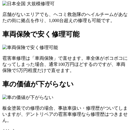
店舗がないエリアでも、ヘコミ救急隊のへイルチームがあな
たの街に拠点を作り、1,000台超えの修理も可能です。
車両保険で安く修理可能
雹害車修理は「車両保険」で直せます。車全体がボコボコに
なってしまった場合、通常100万円ほどするのですが、車両
保険で5万円程度だけで直せます。
車の価値が下がらない
板金塗装での修理の場合、事故車扱い・修理歴がついてしま
いますが、デントリペアの雹害車修理なら修理歴はつきませ
ん。