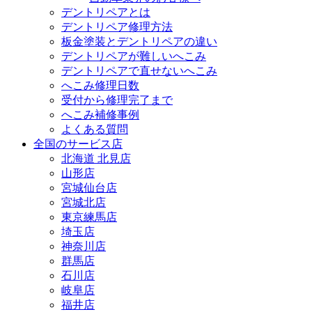
デントリペアとは
デントリペア修理方法
板金塗装とデントリペアの違い
デントリペアが難しいへこみ
デントリペアで直せないへこみ
へこみ修理日数
受付から修理完了まで
へこみ補修事例
よくある質問
全国のサービス店
北海道 北見店
山形店
宮城仙台店
宮城北店
東京練馬店
埼玉店
神奈川店
群馬店
石川店
岐阜店
福井店