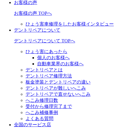
お客様の声
お客様の声 TOPへ
ひょう害車修理をしたお客様インタビュー
デントリペアについて
デントリペアについて TOPへ
ひょう害にあったら
個人のお客様へ
自動車業界のお客様へ
デントリペアとは
デントリペア修理方法
板金塗装とデントリペアの違い
デントリペアが難しいへこみ
デントリペアで直せないへこみ
へこみ修理日数
受付から修理完了まで
へこみ補修事例
よくある質問
全国のサービス店