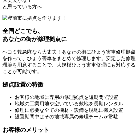
大丈夫かな？
と思っている方へ
全国どこでも、
あなたの街が修理拠点に
ヘコミ救急隊なら大丈夫！あなたの街にひょう害車修理拠点
を作って、ひょう害車をまとめて修理します。安定した修理
環境を用意することで、大規模ひょう害車修理にも対応する
ことが可能です。
拠点設置の特徴
お客様の地域に専用の修理拠点を短期間で設置
地域の工業用地や空いている敷地を長期レンタル
修理に必要な全ての機材・設備を現地に搬入設置
設置期間中はその地域専属の修理チームが常駐
お客様のメリット