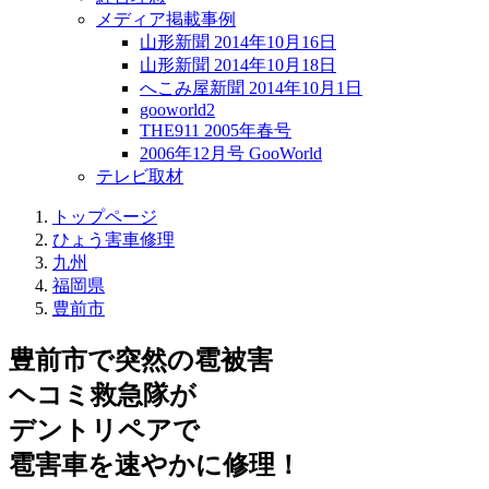
メディア掲載事例
山形新聞 2014年10月16日
山形新聞 2014年10月18日
へこみ屋新聞 2014年10月1日
gooworld2
THE911 2005年春号
2006年12月号 GooWorld
テレビ取材
トップページ
ひょう害車修理
九州
福岡県
豊前市
豊前市で突然の
雹被害
ヘコミ救急隊が
デントリペアで
雹害車を速やかに修理！