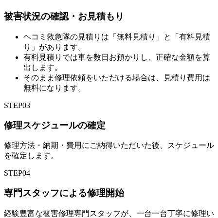
被害状況の確認・お見積もり
ヘコミ救急隊の見積りは「無料見積り」と「有料見積
り」があります。
有料見積りでは車を数日お預かりし、正確な金額を算
出します。
そのまま修理依頼をいただける場合は、見積り費用は
無料になります。
STEP
03
修理スケジュールの確定
修理方法・納期・費用にご納得いただいた後、スケジュール
を確定します。
STEP
04
専門スタッフによる修理開始
経験豊富な雹害修理専門スタッフが、一台一台丁寧に修理い