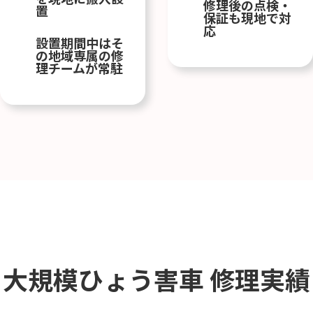
修理後の点検・
置
保証も現地で対
応
設置期間中はそ
の地域専属の修
理チームが常駐
大規模ひょう害車
修理実績