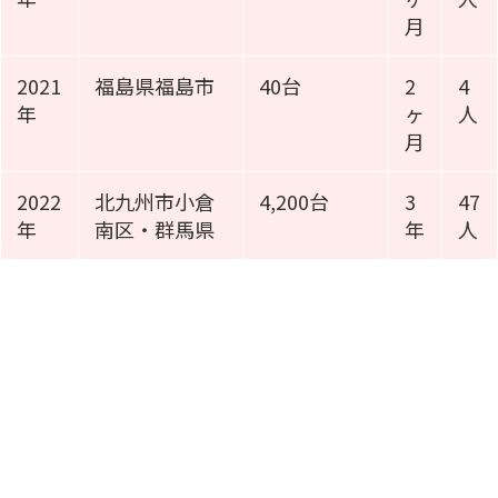
月
2021
福島県福島市
40台
2
4
年
ヶ
人
月
2022
北九州市小倉
4,200台
3
47
年
南区・群馬県
年
人