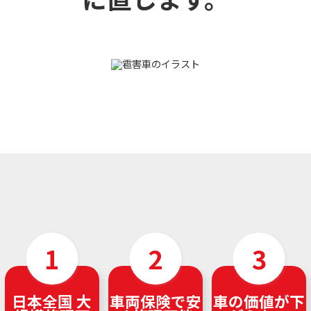
日本全国 大
車両保険で安
車の価値が下