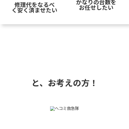
かなりの台数を
修理代をなるべ
お任せしたい
く安く済ませたい
と、お考えの方！