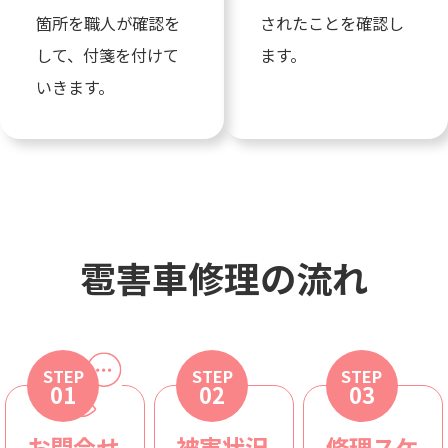
箇所を職人が確認を
されたことを確認し
して、付箋を付けて
ます。
いきます。
雹害車修理の流れ
STEP
STEP
STEP
01
02
03
お問合せ
被害状況
修理スケ