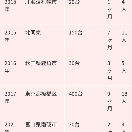
2015
北海道札幌市
20台
1
4
年
ヶ
人
月
2015
北関東
150台
7
11
年
ヶ
人
月
2016
秋田県鹿角市
30台
3
5
年
ヶ
人
月
2017
東京都板橋区
400台
9
18
年
ヶ
人
月
2021
富山県南砺市
30台
2
4
年
ヶ
人