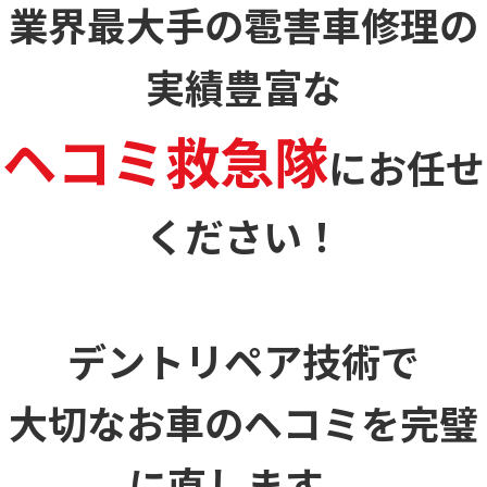
業界最大手の雹害車修理の
実績豊富な
ヘコミ救急隊
に
お任せ
ください！
デントリペア技術で
大切なお車のヘコミを
完璧
に直します。