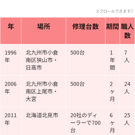
スクロールできます
年
場所
修理台数
期間
職人
数
1996
北九州市小倉
500台
1
7
年
南区狭山市・
年
人
日高市
間
2006
北九州市小倉
500台
2
24
年
南区上尾市・
ヶ
人
大宮
月
2011
北海道北見市
20社のディ
6
25
年
ーラーで700
ヶ
人
台
月