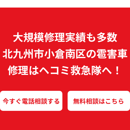
大規模修理実績も多数
北九州市小倉南区の雹害車
修理は
ヘコミ救急隊へ！
今すぐ電話相談する
無料相談はこちら