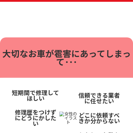
大切なお車が雹害に
あってしまっ
て･･･
短期間で修理して
信頼できる業者
ほしい
に任せたい
修理歴をつけず
どこに依頼すべ
にどうにかした
きか分からない
い