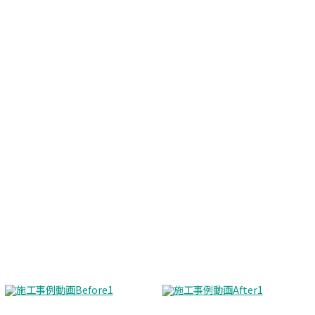
施工事例動画
Before
After