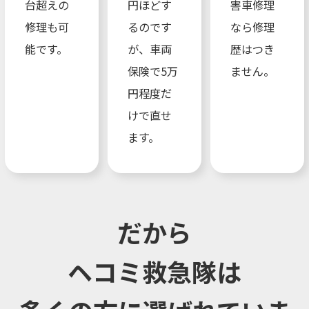
台超えの
円ほどす
害車修理
修理も可
るのです
なら修理
能です。
が、車両
歴はつき
保険で5万
ません。
円程度だ
けで直せ
ます。
だから
ヘコミ救急隊は