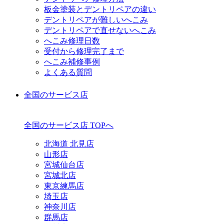
板金塗装とデントリペアの違い
デントリペアが難しいへこみ
デントリペアで直せないへこみ
へこみ修理日数
受付から修理完了まで
へこみ補修事例
よくある質問
全国のサービス店
全国のサービス店 TOPへ
北海道 北見店
山形店
宮城仙台店
宮城北店
東京練馬店
埼玉店
神奈川店
群馬店