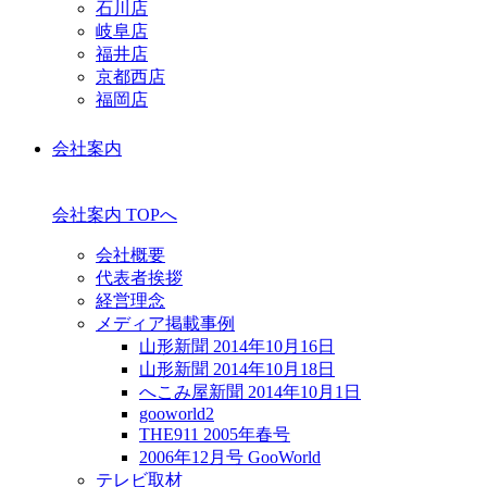
石川店
岐阜店
福井店
京都西店
福岡店
会社案内
会社案内 TOPへ
会社概要
代表者挨拶
経営理念
メディア掲載事例
山形新聞 2014年10月16日
山形新聞 2014年10月18日
へこみ屋新聞 2014年10月1日
gooworld2
THE911 2005年春号
2006年12月号 GooWorld
テレビ取材