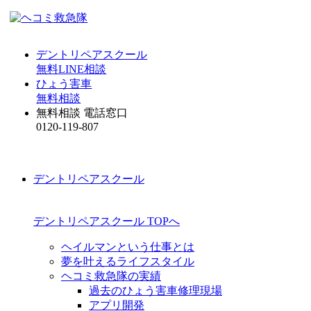
デントリペアスクール
無料LINE相談
ひょう害車
無料相談
無料相談 電話窓口
0120-119-807
デントリペアスクール
デントリペアスクール TOPへ
ヘイルマンという仕事とは
夢を叶えるライフスタイル
ヘコミ救急隊の実績
過去のひょう害車修理現場
アプリ開発