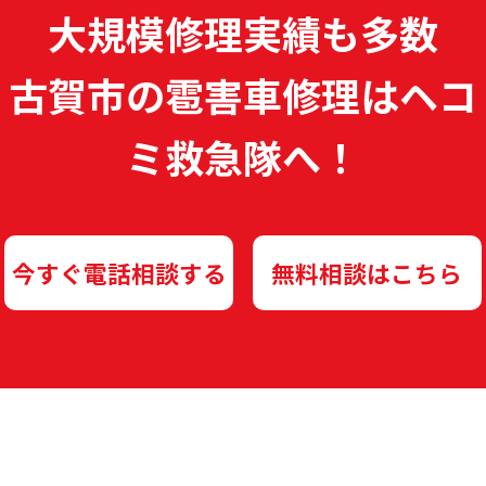
大規模修理実績も多数
古賀市の雹害車修理は
ヘコ
ミ救急隊へ！
今すぐ電話相談する
無料相談はこちら