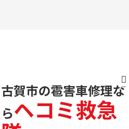
古賀市の雹害車修理な
TOP
ヘコミ救急
ら