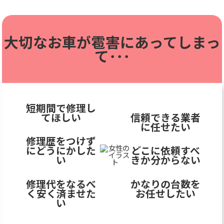
大切なお車が雹害に
あってしまっ
て･･･
短期間で修理し
てほしい
信頼できる業者
に任せたい
修理歴をつけず
にどうにかした
どこに依頼すべ
い
きか分からない
修理代をなるべ
かなりの台数を
く安く済ませた
お任せしたい
い