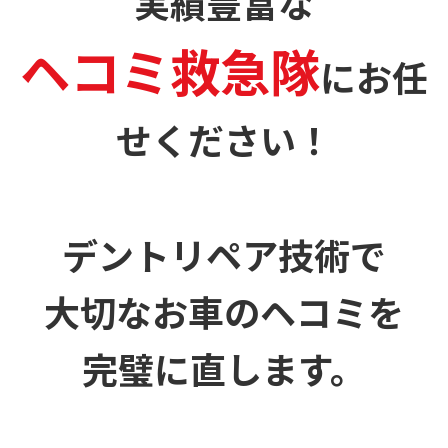
実績豊富な
ヘコミ救急隊
に
お任
せください！
デントリペア技術で
大切なお車のヘコミを
完璧に直します。