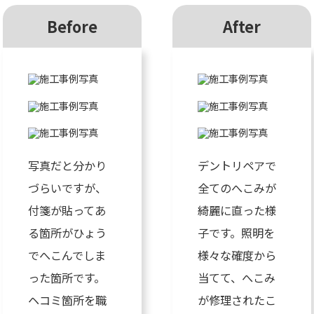
Before
After
写真だと分かり
デントリペアで
づらいですが、
全てのへこみが
付箋が貼ってあ
綺麗に直った様
る箇所がひょう
子です。照明を
でへこんでしま
様々な確度から
った箇所です。
当てて、へこみ
ヘコミ箇所を職
が修理されたこ