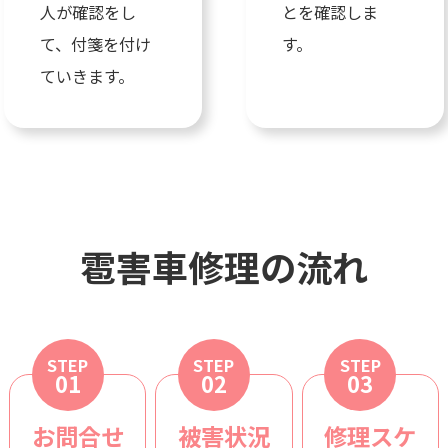
人が確認をし
とを確認しま
て、付箋を付け
す。
ていきます。
雹害車修理の流れ
STEP
STEP
STEP
01
02
03
お問合せ
被害状況
修理スケ