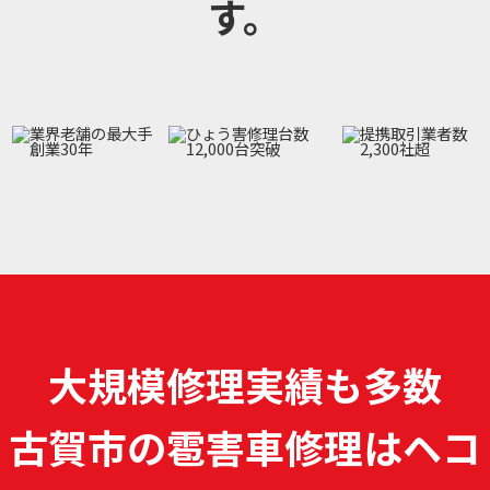
す。
大規模修理実績も多数
古賀市の雹害車修理は
ヘコ