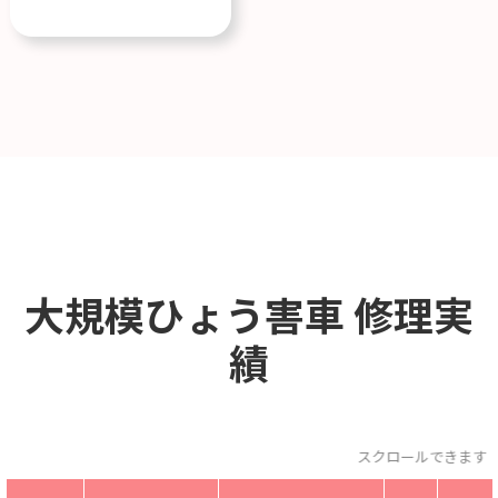
大規模ひょう害車
修理実
績
スクロールできます