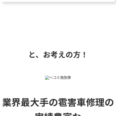
と、お考えの方！
業界最大手の雹害車修理の