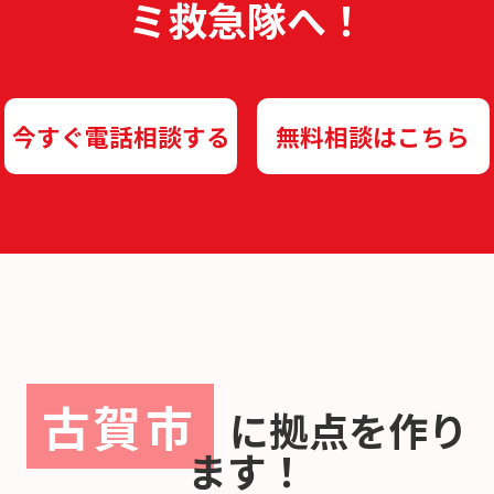
ミ救急隊へ！
今すぐ電話相談する
無料相談はこちら
古賀市
に
拠点を作り
ます！