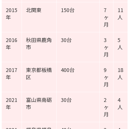
2015
北関東
150台
7
11
年
ヶ
人
月
2016
秋田県鹿角
30台
3
5
年
市
ヶ
人
月
2017
東京都板橋
400台
9
18
年
区
ヶ
人
月
2021
富山県南砺
30台
2
4
年
市
ヶ
人
月