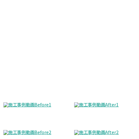
Before
After