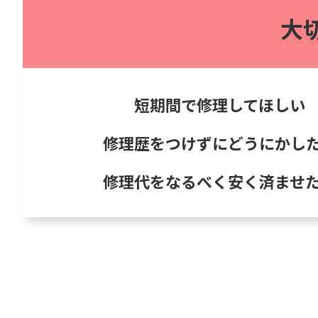
大
短期間で修理してほしい
修理歴をつけずにどうにかし
修理代をなるべく安く済ませ