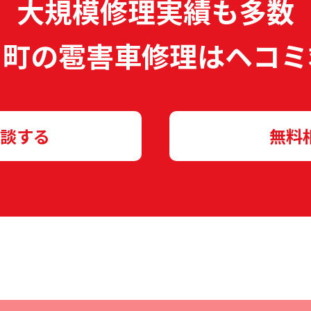
大規模修理実績も多数
川町の雹害車修理は
ヘコミ
談する
無料