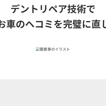
デントリペア技術で
お車のヘコミを
完璧に直