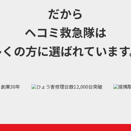
だから
ヘコミ救急隊は
多くの方に選ばれています