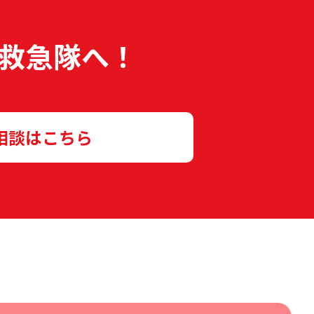
救急隊へ！
相談はこちら