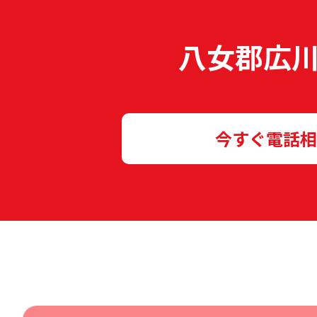
八女郡広
今すぐ電話相