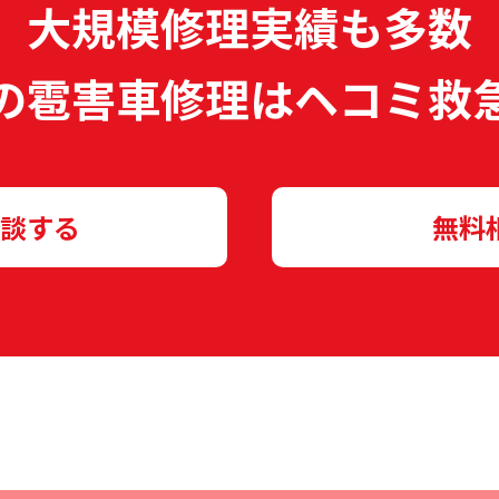
大規模修理実績も多数
の雹害車修理は
ヘコミ救
談する
無料