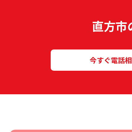
直方市
今すぐ電話相