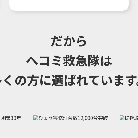
だから
ヘコミ救急隊は
多くの方に選ばれています