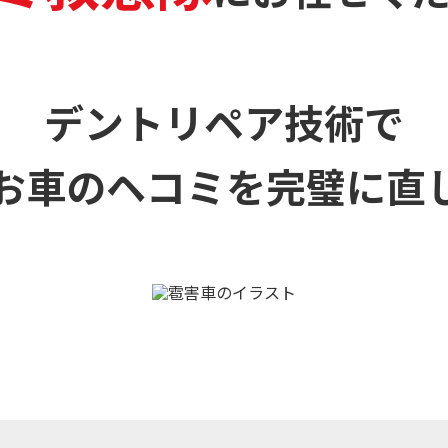
デントリペア技術で
お車のヘコミを
完璧に直