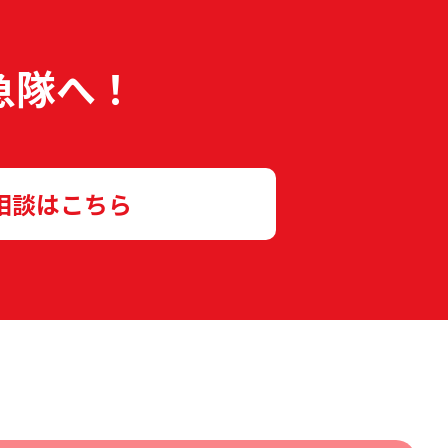
急隊へ！
相談はこちら