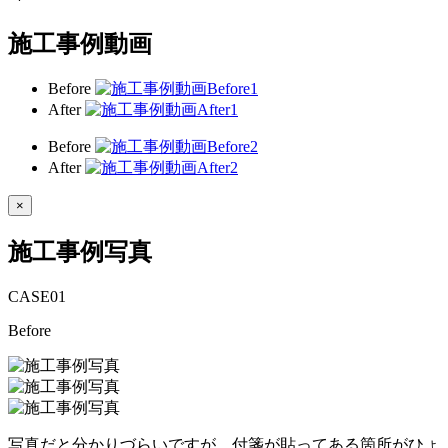
施工事例動画
Before
After
Before
After
×
施工事例写真
CASE
01
Before
写真だと分かりづらいですが、付箋が貼ってある箇所がひょ