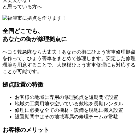
大丈夫かな？
と思っている方へ
全国どこでも、
あなたの街が修理拠点に
ヘコミ救急隊なら大丈夫！あなたの街にひょう害車修理拠点
を作って、ひょう害車をまとめて修理します。安定した修理
環境を用意することで、大規模ひょう害車修理にも対応する
ことが可能です。
拠点設置の特徴
お客様の地域に専用の修理拠点を短期間で設置
地域の工業用地や空いている敷地を長期レンタル
修理に必要な全ての機材・設備を現地に搬入設置
設置期間中はその地域専属の修理チームが常駐
お客様のメリット