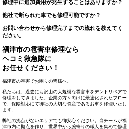
修理中に追加費用が発生することはありますか？
他社で断られた車でも修理可能ですか？
お問い合わせから修理完了までの流れを教えてく
ださい。
福津市の雹害車修理なら
ヘコミ救急隊
に
お任せください！
福津市の雹害でお困りの皆様へ。
私たちは、過去にも沢山の大規模な雹害車をデントリペアで
修理をしてきました。企業の方々向けに最適化されたフロー
で、保険対応にて御社の大切な資産であるお車を修理いたし
ます。
弊社の拠点がないエリアでも御安心ください。当チームが福
津市内に拠点を作り、世界中から腕寄りの職人を集めて修理