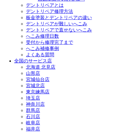
デントリペアとは
デントリペア修理方法
板金塗装とデントリペアの違い
デントリペアが難しいへこみ
デントリペアで直せないへこみ
へこみ修理日数
受付から修理完了まで
へこみ補修事例
よくある質問
全国のサービス店
北海道 北見店
山形店
宮城仙台店
宮城北店
東京練馬店
埼玉店
神奈川店
群馬店
石川店
岐阜店
福井店