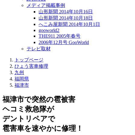
メディア掲載事例
山形新聞 2014年10月16日
山形新聞 2014年10月18日
へこみ屋新聞 2014年10月1日
gooworld2
THE911 2005年春号
2006年12月号 GooWorld
テレビ取材
トップページ
ひょう害車修理
九州
福岡県
福津市
福津市で突然の
雹被害
ヘコミ救急隊が
デントリペアで
雹害車を速やかに修理！