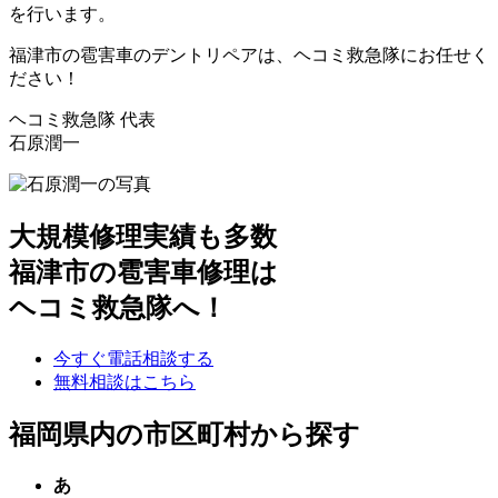
を行います。
福津市の雹害車のデントリペアは、ヘコミ救急隊にお任せく
ださい！
ヘコミ救急隊 代表
石原潤一
大規模修理実績も多数
福津市の雹害車修理は
ヘコミ救急隊へ！
今すぐ電話相談する
無料相談はこちら
福岡県内の市区町村から探す
あ