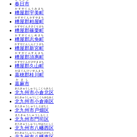
春日市
かすやぐんうみまち
糟屋郡宇美町
かすやぐんかすやまち
糟屋郡粕屋町
かすやぐんささぐりまち
糟屋郡篠栗町
かすやぐんしめまち
糟屋郡志免町
かすやぐんしんぐうまち
糟屋郡新宮町
かすやぐんすえまち
糟屋郡須惠町
かすやぐんひさやままち
糟屋郡久山町
かほぐんけいせんまち
嘉穂郡桂川町
かまし
嘉麻市
きたきゅうしゅうしこくらきたく
北九州市小倉北区
きたきゅうしゅうしこくらみなみく
北九州市小倉南区
きたきゅうしゅうしとばたく
北九州市戸畑区
きたきゅうしゅうしもじく
北九州市門司区
きたきゅうしゅうしやはたにしく
北九州市八幡西区
きたきゅうしゅうしやはたひがしく
北九州市八幡東区