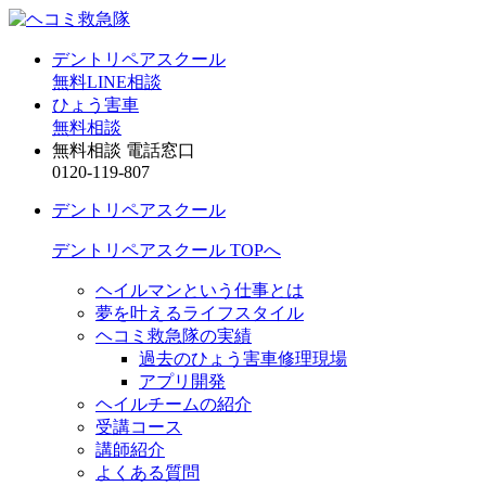
デントリペアスクール
無料LINE相談
ひょう害車
無料相談
無料相談 電話窓口
0120-119-807
デントリペアスクール
デントリペアスクール TOPへ
ヘイルマンという仕事とは
夢を叶えるライフスタイル
ヘコミ救急隊の実績
過去のひょう害車修理現場
アプリ開発
ヘイルチームの紹介
受講コース
講師紹介
よくある質問