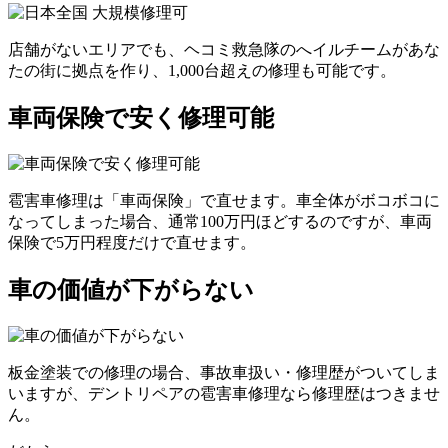
店舗がないエリアでも、ヘコミ救急隊のへイルチームがあな
たの街に拠点を作り、1,000台超えの修理も可能です。
車両保険で安く修理可能
雹害車修理は「車両保険」で直せます。車全体がボコボコに
なってしまった場合、通常100万円ほどするのですが、車両
保険で5万円程度だけで直せます。
車の価値が下がらない
板金塗装での修理の場合、事故車扱い・修理歴がついてしま
いますが、デントリペアの雹害車修理なら修理歴はつきませ
ん。