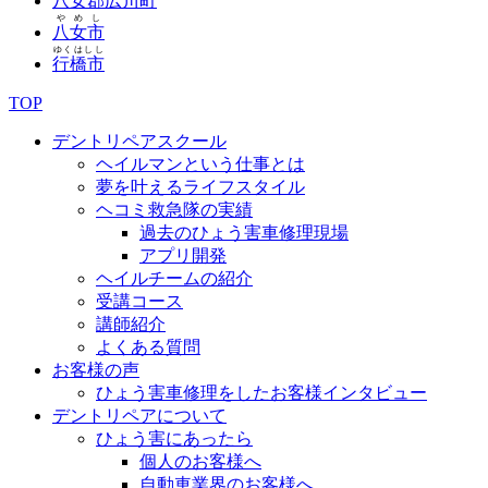
八女郡広川町
やめし
八女市
ゆくはしし
行橋市
TOP
デントリペアスクール
ヘイルマンという仕事とは
夢を叶えるライフスタイル
ヘコミ救急隊の実績
過去のひょう害車修理現場
アプリ開発
ヘイルチームの紹介
受講コース
講師紹介
よくある質問
お客様の声
ひょう害車修理をしたお客様インタビュー
デントリペアについて
ひょう害にあったら
個人のお客様へ
自動車業界のお客様へ