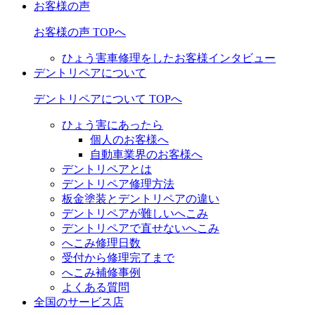
お客様の声
お客様の声 TOPへ
ひょう害車修理をしたお客様インタビュー
デントリペアについて
デントリペアについて TOPへ
ひょう害にあったら
個人のお客様へ
自動車業界のお客様へ
デントリペアとは
デントリペア修理方法
板金塗装とデントリペアの違い
デントリペアが難しいへこみ
デントリペアで直せないへこみ
へこみ修理日数
受付から修理完了まで
へこみ補修事例
よくある質問
全国のサービス店