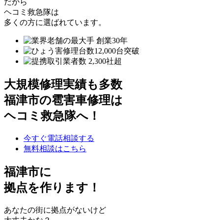
だから
ヘコミ救急隊は
多くの方に選ばれています。
大規模修理実績も多数
福津市の雹害車修理は
ヘコミ救急隊へ！
今すぐ電話相談する
無料相談はこちら
福津市
に
拠点を作ります！
あなたの街に拠点がないけど