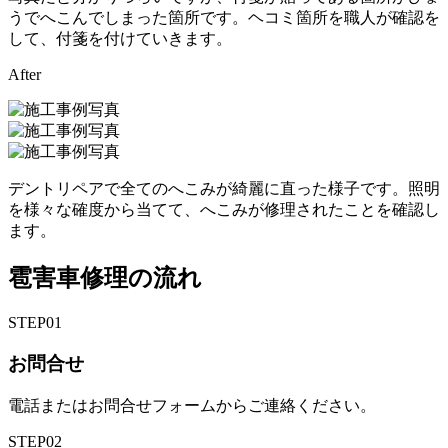
うでへこんでしまった箇所です。ヘコミ箇所を職人が確認を
して、付箋を付けていきます。
After
デントリペアで全てのへこみが綺麗に直った様子です。照明
を様々な確度から当てて、へこみが修理されたことを確認し
ます。
雹害車修理の流れ
STEP
01
お問合せ
電話またはお問合せフォームからご連絡ください。
STEP
02