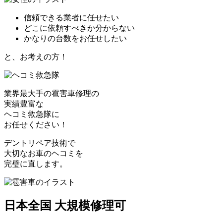
信頼できる業者に任せたい
どこに依頼すべきか分からない
かなりの台数をお任せしたい
と、お考えの方！
業界最大手の雹害車修理の
実績豊富な
ヘコミ救急隊
に
お任せください！
デントリペア技術で
大切なお車のヘコミを
完璧に直します。
日本全国 大規模修理可