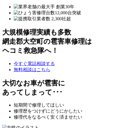
大規模修理実績も多数
網走郡大空町の雹害車修理は
ヘコミ救急隊へ！
今すぐ電話相談する
無料相談はこちら
大切なお車が雹害に
あってしまって･･･
短期間で修理してほしい
修理歴をつけずにどうにかしたい
修理代をなるべく安く済ませたい