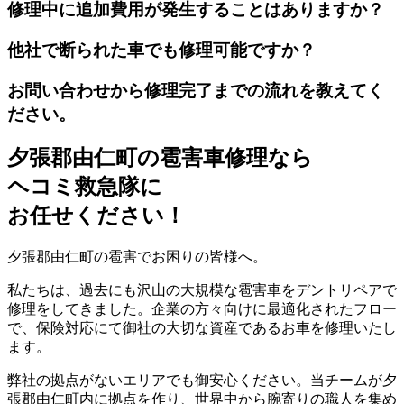
修理中に追加費用が発生することはありますか？
他社で断られた車でも修理可能ですか？
お問い合わせから修理完了までの流れを教えてく
ださい。
夕張郡由仁町の雹害車修理なら
ヘコミ救急隊
に
お任せください！
夕張郡由仁町の雹害でお困りの皆様へ。
私たちは、過去にも沢山の大規模な雹害車をデントリペアで
修理をしてきました。企業の方々向けに最適化されたフロー
で、保険対応にて御社の大切な資産であるお車を修理いたし
ます。
弊社の拠点がないエリアでも御安心ください。当チームが夕
張郡由仁町内に拠点を作り、世界中から腕寄りの職人を集め