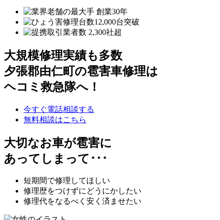
大規模修理実績も多数
夕張郡由仁町の雹害車修理は
ヘコミ救急隊へ！
今すぐ電話相談する
無料相談はこちら
大切なお車が雹害に
あってしまって･･･
短期間で修理してほしい
修理歴をつけずにどうにかしたい
修理代をなるべく安く済ませたい