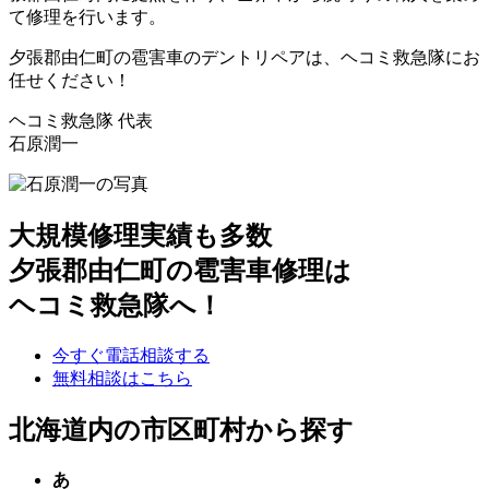
て修理を行います。
夕張郡由仁町の雹害車のデントリペアは、ヘコミ救急隊にお
任せください！
ヘコミ救急隊 代表
石原潤一
大規模修理実績も多数
夕張郡由仁町の雹害車修理は
ヘコミ救急隊へ！
今すぐ電話相談する
無料相談はこちら
北海道内の市区町村から探す
あ