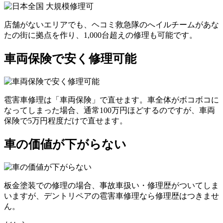
店舗がないエリアでも、ヘコミ救急隊のへイルチームがあな
たの街に拠点を作り、1,000台超えの修理も可能です。
車両保険で安く修理可能
雹害車修理は「車両保険」で直せます。車全体がボコボコに
なってしまった場合、通常100万円ほどするのですが、車両
保険で5万円程度だけで直せます。
車の価値が下がらない
板金塗装での修理の場合、事故車扱い・修理歴がついてしま
いますが、デントリペアの雹害車修理なら修理歴はつきませ
ん。