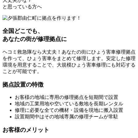
大丈夫かな？
と思っている方へ
全国どこでも、
あなたの街が修理拠点に
ヘコミ救急隊なら大丈夫！あなたの街にひょう害車修理拠点
を作って、ひょう害車をまとめて修理します。安定した修理
環境を用意することで、大規模ひょう害車修理にも対応する
ことが可能です。
拠点設置の特徴
お客様の地域に専用の修理拠点を短期間で設置
地域の工業用地や空いている敷地を長期レンタル
修理に必要な全ての機材・設備を現地に搬入設置
設置期間中はその地域専属の修理チームが常駐
お客様のメリット