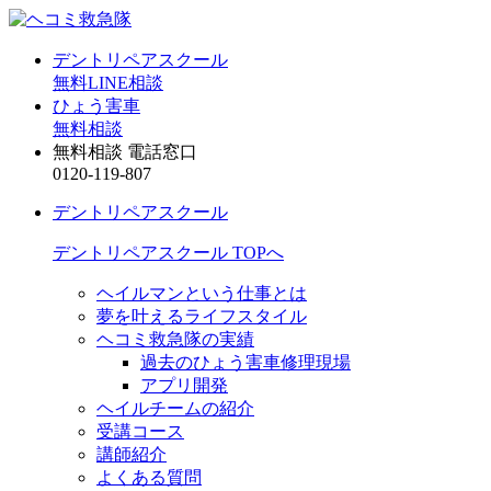
デントリペアスクール
無料LINE相談
ひょう害車
無料相談
無料相談 電話窓口
0120-119-807
デントリペアスクール
デントリペアスクール TOPへ
ヘイルマンという仕事とは
夢を叶えるライフスタイル
ヘコミ救急隊の実績
過去のひょう害車修理現場
アプリ開発
ヘイルチームの紹介
受講コース
講師紹介
よくある質問