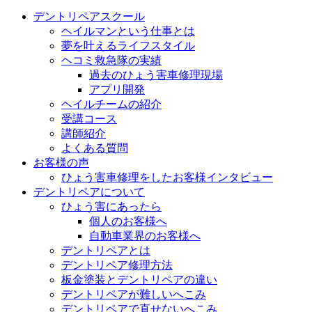
デントリペアスクール
ヘイルマンという仕事とは
夢を叶えるライフスタイル
ヘコミ救急隊の実績
過去のひょう害車修理現場
アプリ開発
ヘイルチームの紹介
受講コース
講師紹介
よくある質問
お客様の声
ひょう害車修理をしたお客様インタビュー
デントリペアについて
ひょう害にあったら
個人のお客様へ
自動車業界のお客様へ
デントリペアとは
デントリペア修理方法
板金塗装とデントリペアの違い
デントリペアが難しいへこみ
デントリペアで直せないへこみ