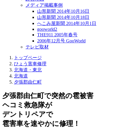
メディア掲載事例
山形新聞 2014年10月16日
山形新聞 2014年10月18日
へこみ屋新聞 2014年10月1日
gooworld2
THE911 2005年春号
2006年12月号 GooWorld
テレビ取材
トップページ
ひょう害車修理
北海道・東北
北海道
夕張郡由仁町
夕張郡由仁町で突然の
雹被害
ヘコミ救急隊が
デントリペアで
雹害車を速やかに修理！