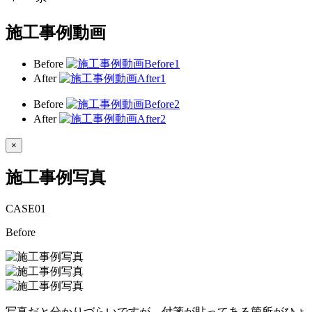
施工事例動画
Before
After
Before
After
×
施工事例写真
CASE
01
Before
写真だと分かりづらいですが、付箋が貼ってある箇所がひょ