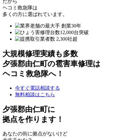
だから
ヘコミ救急隊は
多くの方に選ばれています。
大規模修理実績も多数
夕張郡由仁町の雹害車修理は
ヘコミ救急隊へ！
今すぐ電話相談する
無料相談はこちら
夕張郡由仁町
に
拠点を作ります！
あなたの街に拠点がないけど