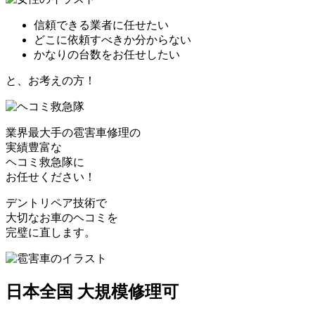
信頼できる業者に任せたい
どこに依頼すべきか分からない
かなりの台数をお任せしたい
と、お考えの方！
業界最大手の雹害車修理の
実績豊富な
ヘコミ救急隊
に
お任せください！
デントリペア技術で
大切なお車のヘコミを
完璧に直します。
日本全国 大規模修理可