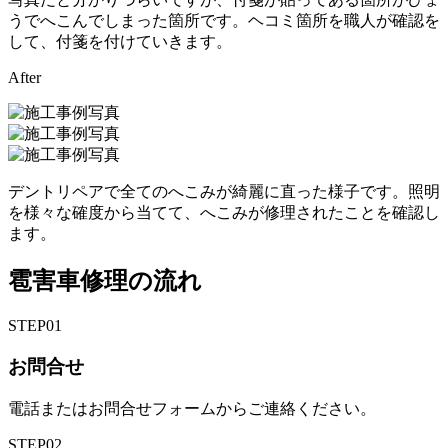
うでへこんでしまった箇所です。ヘコミ箇所を職人が確認を
して、付箋を付けていきます。
After
デントリペアで全てのへこみが綺麗に直った様子です。照明
を様々な確度から当てて、へこみが修理されたことを確認し
ます。
雹害車修理の流れ
STEP
01
お問合せ
電話またはお問合せフォームからご連絡ください。
STEP
02