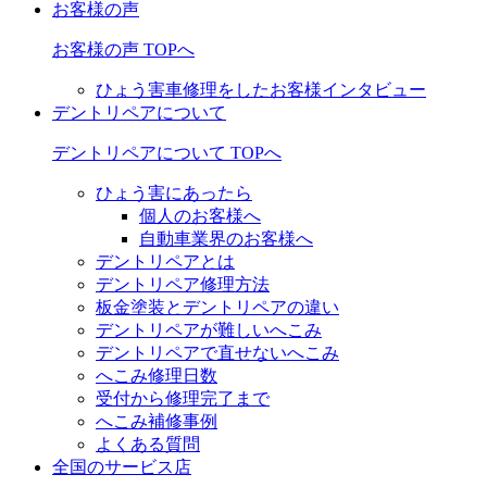
お客様の声
お客様の声 TOPへ
ひょう害車修理をしたお客様インタビュー
デントリペアについて
デントリペアについて TOPへ
ひょう害にあったら
個人のお客様へ
自動車業界のお客様へ
デントリペアとは
デントリペア修理方法
板金塗装とデントリペアの違い
デントリペアが難しいへこみ
デントリペアで直せないへこみ
へこみ修理日数
受付から修理完了まで
へこみ補修事例
よくある質問
全国のサービス店