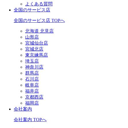
よくある質問
全国のサービス店
全国のサービス店 TOPへ
北海道 北見店
山形店
宮城仙台店
宮城北店
東京練馬店
埼玉店
神奈川店
群馬店
石川店
岐阜店
福井店
京都西店
福岡店
会社案内
会社案内 TOPへ