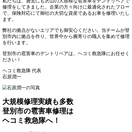
私たちは、過去にも沢山の大規模な雹害車をデントリペアで
修理をしてきました。企業の方々向けに最適化されたフロー
で、保険対応にて御社の大切な資産であるお車を修理いたし
ます。
弊社の拠点がないエリアでも御安心ください。当チームが登
別市内に拠点を作り、世界中から腕寄りの職人を集めて修理
を行います。
登別市の雹害車のデントリペアは、ヘコミ救急隊にお任せく
ださい！
ヘコミ救急隊 代表
石原潤一
大規模修理実績も多数
登別市の雹害車修理は
ヘコミ救急隊へ！