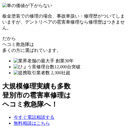
板金塗装での修理の場合、事故車扱い・修理歴がついてしま
いますが、デントリペアの雹害車修理なら修理歴はつきませ
ん。
だから
ヘコミ救急隊は
多くの方に選ばれています。
大規模修理実績も多数
登別市の雹害車修理は
ヘコミ救急隊へ！
今すぐ電話相談する
無料相談はこちら