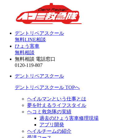
デントリペアスクール
無料LINE相談
ひょう害車
無料相談
無料相談 電話窓口
0120-119-807
デントリペアスクール
デントリペアスクール TOPへ
ヘイルマンという仕事とは
夢を叶えるライフスタイル
ヘコミ救急隊の実績
過去のひょう害車修理現場
アプリ開発
ヘイルチームの紹介
受講コース