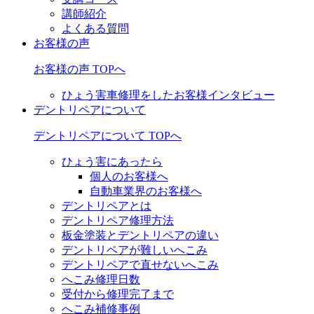
講師紹介
よくある質問
お客様の声
お客様の声 TOPへ
ひょう害車修理をしたお客様インタビュー
デントリペアについて
デントリペアについて TOPへ
ひょう害にあったら
個人のお客様へ
自動車業界のお客様へ
デントリペアとは
デントリペア修理方法
板金塗装とデントリペアの違い
デントリペアが難しいへこみ
デントリペアで直せないへこみ
へこみ修理日数
受付から修理完了まで
へこみ補修事例