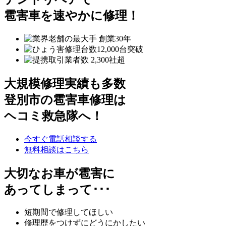
雹害車を速やかに修理！
大規模修理実績も多数
登別市の雹害車修理は
ヘコミ救急隊へ！
今すぐ電話相談する
無料相談はこちら
大切なお車が雹害に
あってしまって･･･
短期間で修理してほしい
修理歴をつけずにどうにかしたい