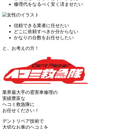
修理代をなるべく安く済ませたい
信頼できる業者に任せたい
どこに依頼すべきか分からない
かなりの台数をお任せしたい
と、お考えの方！
業界最大手の雹害車修理の
実績豊富な
ヘコミ救急隊
に
お任せください！
デントリペア技術で
大切なお車のヘコミを