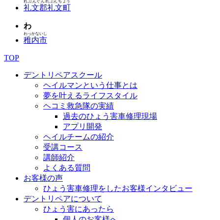
れぶんぐんれぶんちょう
礼文郡礼文町
わ
わっかないし
稚内市
TOP
デントリペアスクール
ヘイルマンという仕事とは
夢を叶えるライフスタイル
ヘコミ救急隊の実績
過去のひょう害車修理現場
アプリ開発
ヘイルチームの紹介
受講コース
講師紹介
よくある質問
お客様の声
ひょう害車修理をしたお客様インタビュー
デントリペアについて
ひょう害にあったら
個人のお客様へ