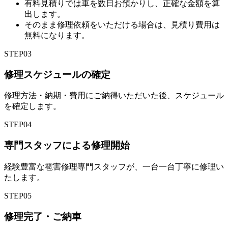
有料見積りでは車を数日お預かりし、正確な金額を算
出します。
そのまま修理依頼をいただける場合は、見積り費用は
無料になります。
STEP
03
修理スケジュールの確定
修理方法・納期・費用にご納得いただいた後、スケジュール
を確定します。
STEP
04
専門スタッフによる修理開始
経験豊富な雹害修理専門スタッフが、一台一台丁寧に修理い
たします。
STEP
05
修理完了・ご納車