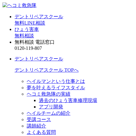
デントリペアスクール
無料LINE相談
ひょう害車
無料相談
無料相談 電話窓口
0120-119-807
デントリペアスクール
デントリペアスクール TOPへ
ヘイルマンという仕事とは
夢を叶えるライフスタイル
ヘコミ救急隊の実績
過去のひょう害車修理現場
アプリ開発
ヘイルチームの紹介
受講コース
講師紹介
よくある質問