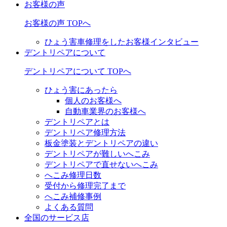
お客様の声
お客様の声 TOPへ
ひょう害車修理をしたお客様インタビュー
デントリペアについて
デントリペアについて TOPへ
ひょう害にあったら
個人のお客様へ
自動車業界のお客様へ
デントリペアとは
デントリペア修理方法
板金塗装とデントリペアの違い
デントリペアが難しいへこみ
デントリペアで直せないへこみ
へこみ修理日数
受付から修理完了まで
へこみ補修事例
よくある質問
全国のサービス店