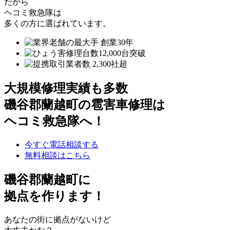
だから
ヘコミ救急隊は
多くの方に選ばれています。
大規模修理実績も多数
磯谷郡蘭越町の雹害車修理は
ヘコミ救急隊へ！
今すぐ電話相談する
無料相談はこちら
磯谷郡蘭越町
に
拠点を作ります！
あなたの街に拠点がないけど