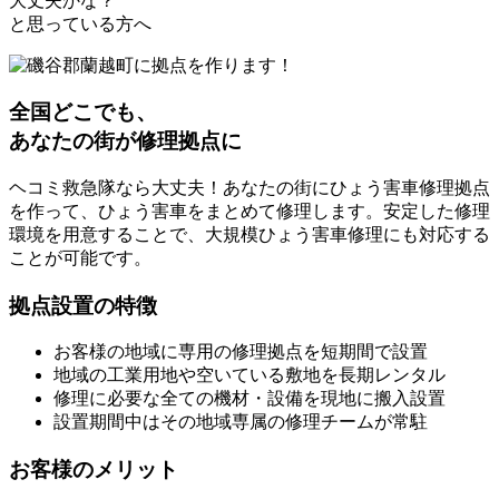
大丈夫かな？
と思っている方へ
全国どこでも、
あなたの街が修理拠点に
ヘコミ救急隊なら大丈夫！あなたの街にひょう害車修理拠点
を作って、ひょう害車をまとめて修理します。安定した修理
環境を用意することで、大規模ひょう害車修理にも対応する
ことが可能です。
拠点設置の特徴
お客様の地域に専用の修理拠点を短期間で設置
地域の工業用地や空いている敷地を長期レンタル
修理に必要な全ての機材・設備を現地に搬入設置
設置期間中はその地域専属の修理チームが常駐
お客様のメリット