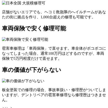
店舗がないエリアでも、ヘコミ救急隊のへイルチームがあな
たの街に拠点を作り、1,000台超えの修理も可能です。
車両保険で安く修理可能
雹害車修理は「車両保険」で直せます。車全体がボコボコに
なってしまった場合、通常100万円ほどするのですが、車両
保険で5万円程度だけで直せます。
車の価値が下がらない
板金塗装での修理の場合、事故車扱い・修理歴がついてしま
いますが、デントリペアの雹害車修理なら修理歴はつきませ
ん。