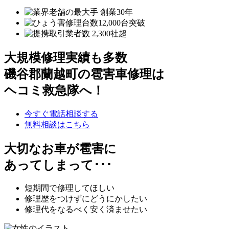
大規模修理実績も多数
磯谷郡蘭越町の雹害車修理は
ヘコミ救急隊へ！
今すぐ電話相談する
無料相談はこちら
大切なお車が雹害に
あってしまって･･･
短期間で修理してほしい
修理歴をつけずにどうにかしたい
修理代をなるべく安く済ませたい