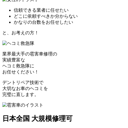
信頼できる業者に任せたい
どこに依頼すべきか分からない
かなりの台数をお任せしたい
と、お考えの方！
業界最大手の雹害車修理の
実績豊富な
ヘコミ救急隊
に
お任せください！
デントリペア技術で
大切なお車のヘコミを
完璧に直します。
日本全国 大規模修理可