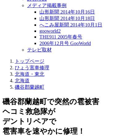
メディア掲載事例
山形新聞 2014年10月16日
山形新聞 2014年10月18日
へこみ屋新聞 2014年10月1日
gooworld2
THE911 2005年春号
2006年12月号 GooWorld
テレビ取材
トップページ
ひょう害車修理
北海道・東北
北海道
磯谷郡蘭越町
磯谷郡蘭越町で突然の
雹被害
ヘコミ救急隊が
デントリペアで
雹害車を速やかに修理！