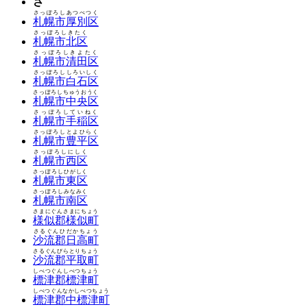
さ
さっぽろしあつべつく
札幌市厚別区
さっぽろしきたく
札幌市北区
さっぽろしきよたく
札幌市清田区
さっぽろししろいしく
札幌市白石区
さっぽろしちゅうおうく
札幌市中央区
さっぽろしていねく
札幌市手稲区
さっぽろしとよひらく
札幌市豊平区
さっぽろしにしく
札幌市西区
さっぽろしひがしく
札幌市東区
さっぽろしみなみく
札幌市南区
さまにぐんさまにちょう
様似郡様似町
さるぐんひだかちょう
沙流郡日高町
さるぐんびらとりちょう
沙流郡平取町
しべつぐんしべつちょう
標津郡標津町
しべつぐんなかしべつちょう
標津郡中標津町