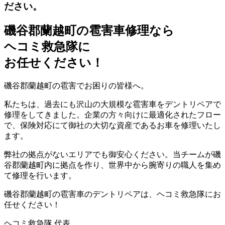
ださい。
磯谷郡蘭越町の雹害車修理なら
ヘコミ救急隊
に
お任せください！
磯谷郡蘭越町の雹害でお困りの皆様へ。
私たちは、過去にも沢山の大規模な雹害車をデントリペアで
修理をしてきました。企業の方々向けに最適化されたフロー
で、保険対応にて御社の大切な資産であるお車を修理いたし
ます。
弊社の拠点がないエリアでも御安心ください。当チームが磯
谷郡蘭越町内に拠点を作り、世界中から腕寄りの職人を集め
て修理を行います。
磯谷郡蘭越町の雹害車のデントリペアは、ヘコミ救急隊にお
任せください！
ヘコミ救急隊 代表