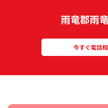
雨竜郡雨
今すぐ電話相