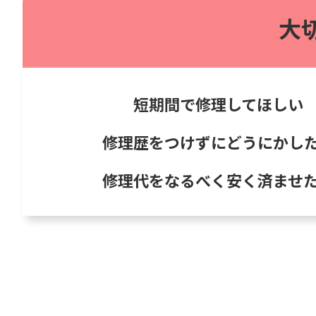
大
短期間で修理してほしい
修理歴をつけずにどうにかし
修理代をなるべく安く済ませ