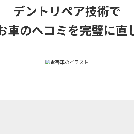
デントリペア技術で
お車のヘコミを
完璧に直