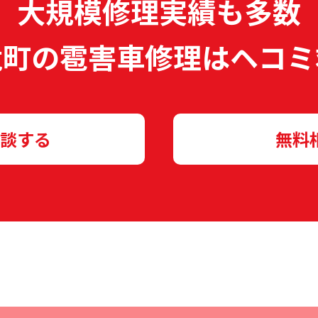
大規模修理実績も多数
竜町の雹害車修理は
ヘコミ
談する
無料