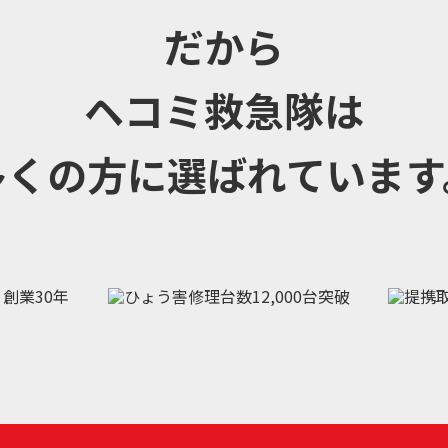
だから
ヘコミ救急隊は
多くの方に選ばれています