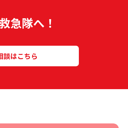
救急隊へ！
相談はこちら