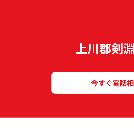
上川郡剣
今すぐ電話相