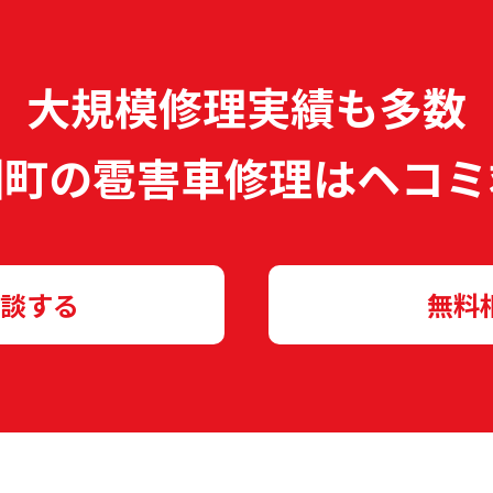
大規模修理実績も多数
淵町の雹害車修理は
ヘコミ
談する
無料