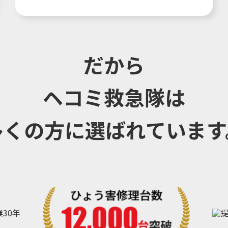
だから
ヘコミ救急隊は
多くの方に選ばれています