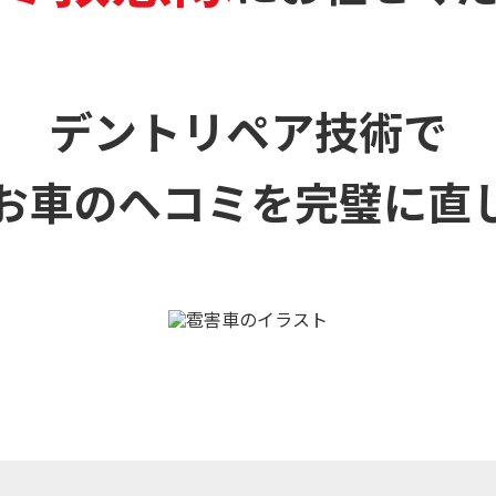
デントリペア技術で
お車のヘコミを
完璧に直