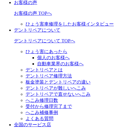
お客様の声
お客様の声 TOPへ
ひょう害車修理をしたお客様インタビュー
デントリペアについて
デントリペアについて TOPへ
ひょう害にあったら
個人のお客様へ
自動車業界のお客様へ
デントリペアとは
デントリペア修理方法
板金塗装とデントリペアの違い
デントリペアが難しいへこみ
デントリペアで直せないへこみ
へこみ修理日数
受付から修理完了まで
へこみ補修事例
よくある質問
全国のサービス店