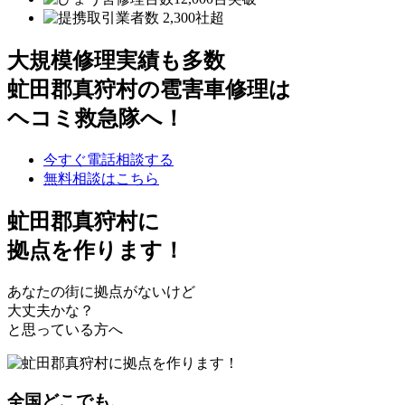
大規模修理実績も多数
虻田郡真狩村の雹害車修理は
ヘコミ救急隊へ！
今すぐ電話相談する
無料相談はこちら
虻田郡真狩村
に
拠点を作ります！
あなたの街に拠点がないけど
大丈夫かな？
と思っている方へ
全国どこでも、