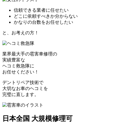
信頼できる業者に任せたい
どこに依頼すべきか分からない
かなりの台数をお任せしたい
と、お考えの方！
業界最大手の雹害車修理の
実績豊富な
ヘコミ救急隊
に
お任せください！
デントリペア技術で
大切なお車のヘコミを
完璧に直します。
日本全国 大規模修理可