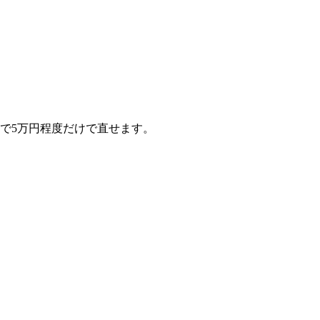
で5万円程度だけで直せます。
。