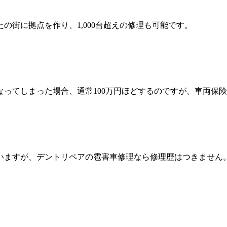
の街に拠点を作り、1,000台超えの修理も可能です。
ってしまった場合、通常100万円ほどするのですが、車両保険
いますが、デントリペアの雹害車修理なら修理歴はつきません