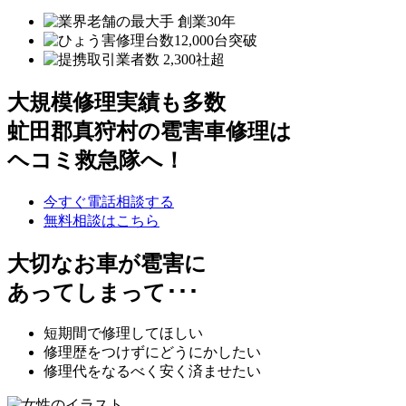
大規模修理実績も多数
虻田郡真狩村の雹害車修理は
ヘコミ救急隊へ！
今すぐ電話相談する
無料相談はこちら
大切なお車が雹害に
あってしまって･･･
短期間で修理してほしい
修理歴をつけずにどうにかしたい
修理代をなるべく安く済ませたい