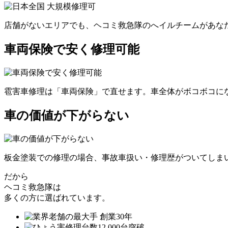
店舗がないエリアでも、ヘコミ救急隊のへイルチームがあなた
車両保険で安く修理可能
雹害車修理は「車両保険」で直せます。車全体がボコボコにな
車の価値が下がらない
板金塗装での修理の場合、事故車扱い・修理歴がついてしま
だから
ヘコミ救急隊は
多くの方に選ばれています。