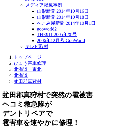
メディア掲載事例
山形新聞 2014年10月16日
山形新聞 2014年10月18日
へこみ屋新聞 2014年10月1日
gooworld2
THE911 2005年春号
2006年12月号 GooWorld
テレビ取材
トップページ
ひょう害車修理
北海道・東北
北海道
虻田郡真狩村
虻田郡真狩村で突然の
雹被害
ヘコミ救急隊が
デントリペアで
雹害車を速やかに修理！