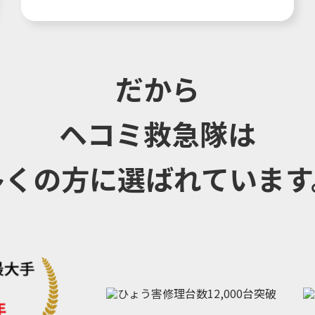
だから
ヘコミ救急隊は
多くの方に選ばれています