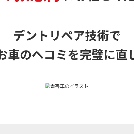
デントリペア技術で
お車のヘコミを
完璧に直