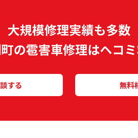
大規模修理実績も多数
別町の雹害車修理は
ヘコミ
談する
無料