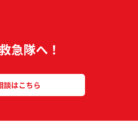
救急隊へ！
相談はこちら