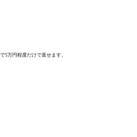
で5万円程度だけで直せます。
。