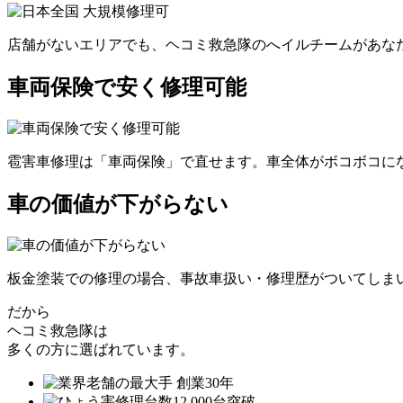
店舗がないエリアでも、ヘコミ救急隊のへイルチームがあなた
車両保険で安く修理可能
雹害車修理は「車両保険」で直せます。車全体がボコボコにな
車の価値が下がらない
板金塗装での修理の場合、事故車扱い・修理歴がついてしま
だから
ヘコミ救急隊は
多くの方に選ばれています。