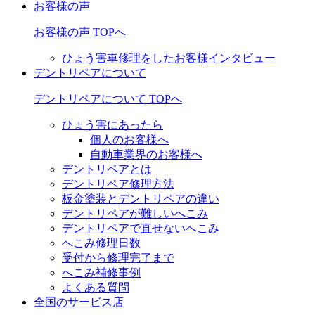
お客様の声
お客様の声 TOPへ
ひょう害車修理をしたお客様インタビュー
デントリペアについて
デントリペアについて TOPへ
ひょう害にあったら
個人のお客様へ
自動車業界のお客様へ
デントリペアとは
デントリペア修理方法
板金塗装とデントリペアの違い
デントリペアが難しいへこみ
デントリペアで直せないへこみ
へこみ修理日数
受付から修理完了まで
へこみ補修事例
よくある質問
全国のサービス店