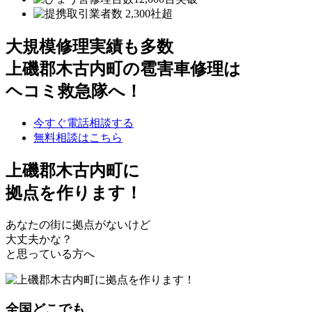
大規模修理実績も多数
上磯郡木古内町の雹害車修理は
ヘコミ救急隊へ！
今すぐ電話相談する
無料相談はこちら
上磯郡木古内町
に
拠点を作ります！
あなたの街に拠点がないけど
大丈夫かな？
と思っている方へ
全国どこでも、