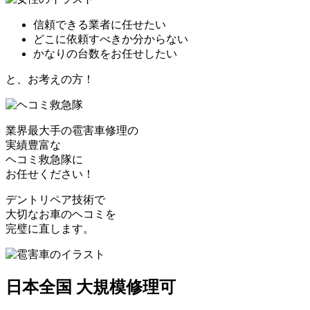
信頼できる業者に任せたい
どこに依頼すべきか分からない
かなりの台数をお任せしたい
と、お考えの方！
業界最大手の雹害車修理の
実績豊富な
ヘコミ救急隊
に
お任せください！
デントリペア技術で
大切なお車のヘコミを
完璧に直します。
日本全国 大規模修理可