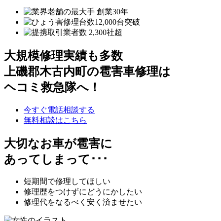
大規模修理実績も多数
上磯郡木古内町の雹害車修理は
ヘコミ救急隊へ！
今すぐ電話相談する
無料相談はこちら
大切なお車が雹害に
あってしまって･･･
短期間で修理してほしい
修理歴をつけずにどうにかしたい
修理代をなるべく安く済ませたい