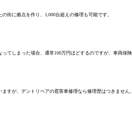
の街に拠点を作り、1,000台超えの修理も可能です。
ってしまった場合、通常100万円ほどするのですが、車両保険
いますが、デントリペアの雹害車修理なら修理歴はつきません