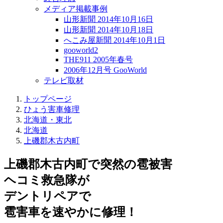
メディア掲載事例
山形新聞 2014年10月16日
山形新聞 2014年10月18日
へこみ屋新聞 2014年10月1日
gooworld2
THE911 2005年春号
2006年12月号 GooWorld
テレビ取材
トップページ
ひょう害車修理
北海道・東北
北海道
上磯郡木古内町
上磯郡木古内町で突然の
雹被害
ヘコミ救急隊が
デントリペアで
雹害車を速やかに修理！