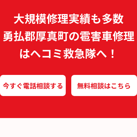
大規模修理実績も多数
勇払郡厚真町の雹害車修理
は
ヘコミ救急隊へ！
今すぐ電話相談する
無料相談はこちら