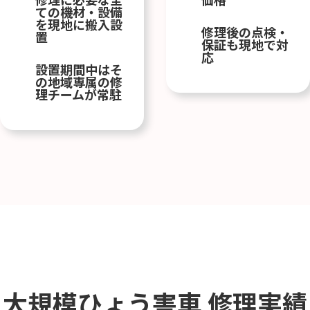
ての機材・設備
を現地に搬入設
修理後の点検・
置
保証も現地で対
応
設置期間中はそ
の地域専属の修
理チームが常駐
大規模ひょう害車
修理実績