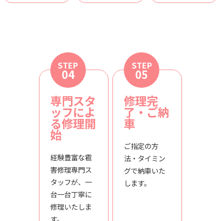
STEP
STEP
04
05
専門スタ
修理完
ッフによ
了・ご納
る修理開
車
始
ご指定の方
経験豊富な雹
法・タイミン
害修理専門ス
グで納車いた
タッフが、一
します。
台一台丁寧に
修理いたしま
す。