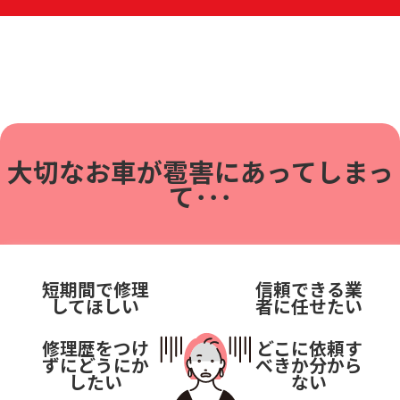
大切なお車が雹害に
あってしまっ
て･･･
短期間で修理
信頼できる業
してほしい
者に任せたい
修理歴をつけ
どこに依頼す
ずにどうにか
べきか分から
したい
ない