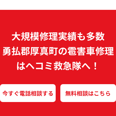
大規模修理実績も多数
勇払郡厚真町の雹害車修理
は
ヘコミ救急隊へ！
今すぐ電話相談する
無料相談はこちら