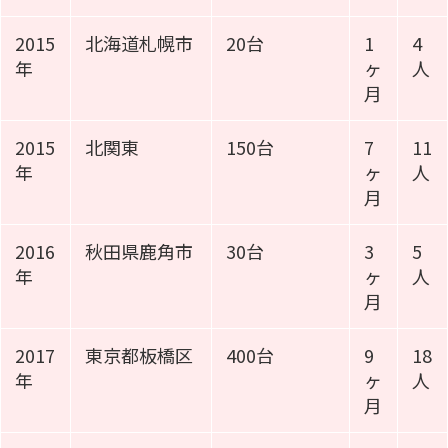
2015
北海道札幌市
20台
1
4
年
ヶ
人
月
2015
北関東
150台
7
11
年
ヶ
人
月
2016
秋田県鹿角市
30台
3
5
年
ヶ
人
月
2017
東京都板橋区
400台
9
18
年
ヶ
人
月