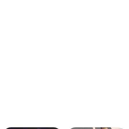
施工事例動画
Before
After