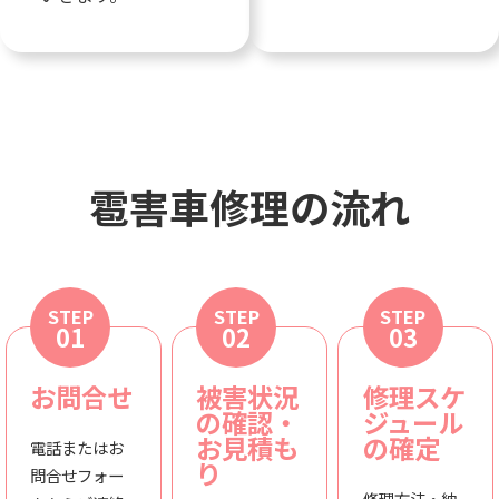
雹害車修理の流れ
STEP
STEP
STEP
01
02
03
お問合せ
被害状況
修理スケ
の確認・
ジュール
お見積も
の確定
電話またはお
り
問合せフォー
修理方法・納