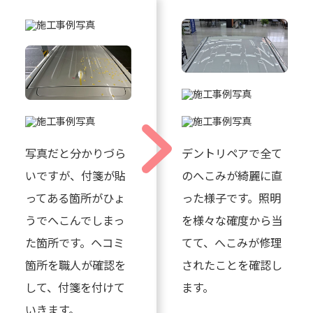
写真だと分かりづら
デントリペアで全て
いですが、付箋が貼
のへこみが綺麗に直
ってある箇所がひょ
った様子です。照明
うでへこんでしまっ
を様々な確度から当
た箇所です。ヘコミ
てて、へこみが修理
箇所を職人が確認を
されたことを確認し
して、付箋を付けて
ます。
いきます。