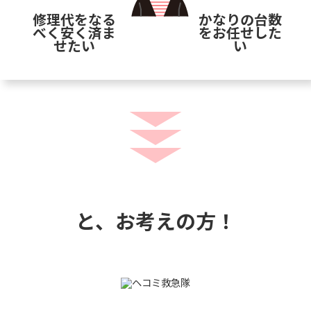
修理代をなる
かなりの台数
べく安く済ま
をお任せした
せたい
い
と、お考えの方！