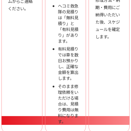
ムからご連絡
ヘコミ救急
期・費用にご
ください。
隊の見積り
納得いただい
は「無料見
た後、スケジ
積り」と
「有料見積
ュールを確定
り」があり
します。
ます。
有料見積り
では車を数
日お預かり
し、正確な
金額を算出
します。
そのまま修
理依頼をい
ただける場
合は、見積
り費用は無
料になりま
す。