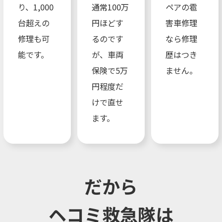
り、1,000
通常100万
ペアの雹
台超えの
円ほどす
害車修理
修理も可
るのです
なら修理
能です。
が、車両
歴はつき
保険で5万
ません。
円程度だ
けで直せ
ます。
だから
ヘコミ救急隊は