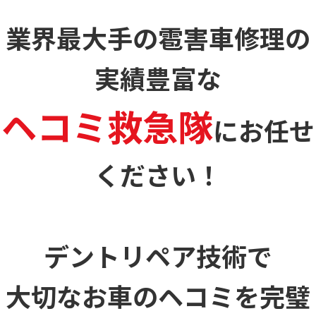
業界最大手の雹害車修理の
実績豊富な
ヘコミ救急隊
に
お任せ
ください！
デントリペア技術で
大切なお車のヘコミを
完璧