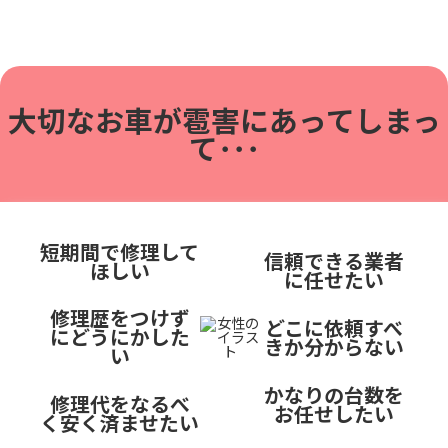
大切なお車が雹害に
あってしまっ
て･･･
短期間で修理して
信頼できる業者
ほしい
に任せたい
修理歴をつけず
どこに依頼すべ
にどうにかした
きか分からない
い
かなりの台数を
修理代をなるべ
お任せしたい
く安く済ませたい