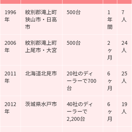
1996
紋別郡滝上町
500台
1
7
年
狭山市・日高
年
人
市
間
2006
紋別郡滝上町
500台
2
24
年
上尾市・大宮
ヶ
人
月
2011
北海道北見市
20社のディ
6
25
年
ーラーで700
ヶ
人
台
月
2012
茨城県水戸市
40社のディ
6
19
年
ーラーで
ヶ
人
2,200台
月