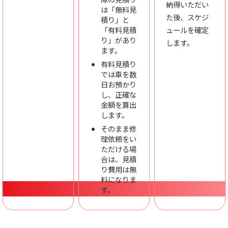
納得いただい
は「無料見
た後、スケジ
積り」と
「有料見積
ュールを確定
り」があり
します。
ます。
有料見積り
では車を数
日お預かり
し、正確な
金額を算出
します。
そのまま修
理依頼をい
ただける場
合は、見積
り費用は無
料になりま
す。