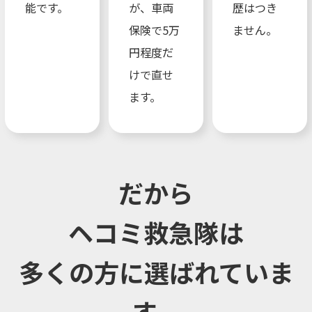
能です。
が、車両
歴はつき
保険で5万
ません。
円程度だ
けで直せ
ます。
だから
ヘコミ救急隊は
多くの方に選ばれていま
す。