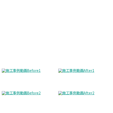
Before
After