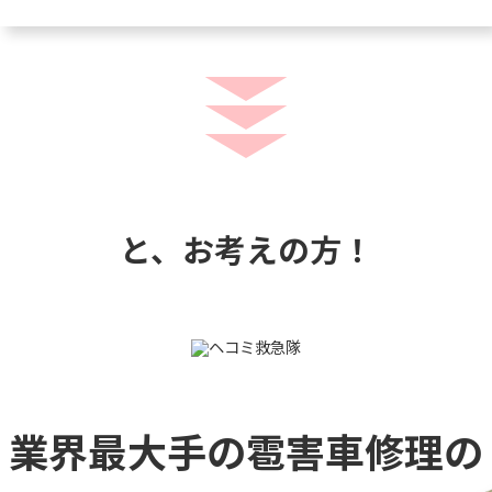
と、お考えの方！
業界最大手の雹害車修理の