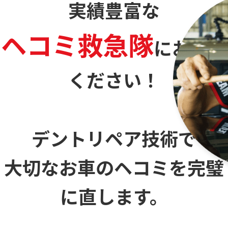
実績豊富な
ヘコミ救急隊
に
お任せ
ください！
デントリペア技術で
大切なお車のヘコミを
完璧
に直します。