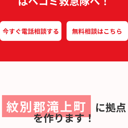
は
ヘコミ救急隊へ！
今すぐ電話相談する
無料相談はこちら
紋別郡滝上町
に
拠点
を作ります！