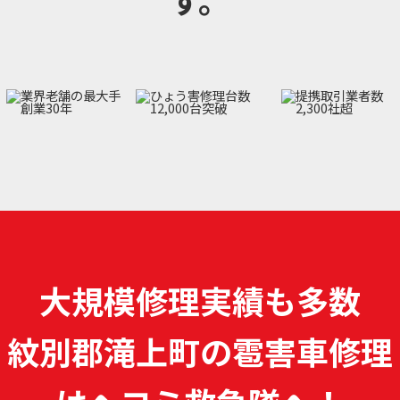
大規模修理実績も多数
紋別郡滝上町の雹害車修理