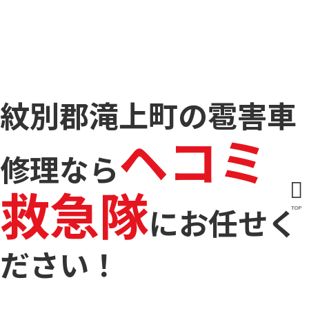
紋別郡滝上町の雹害車
ヘコミ
修理なら
救急隊
に
お任せく
TOP
ださい！