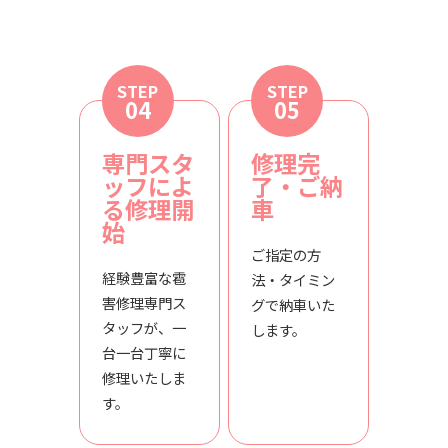
STEP
STEP
04
05
専門スタ
修理完
ッフによ
了・ご納
る修理開
車
始
ご指定の方
経験豊富な雹
法・タイミン
害修理専門ス
グで納車いた
タッフが、一
します。
台一台丁寧に
修理いたしま
す。