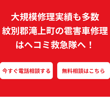
大規模修理実績も多数
紋別郡滝上町の雹害車修理
は
ヘコミ救急隊へ！
今すぐ電話相談する
無料相談はこちら