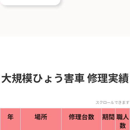
大規模ひょう害車
修理実績
スクロールできます
年
場所
修理台数
期間
職人
数