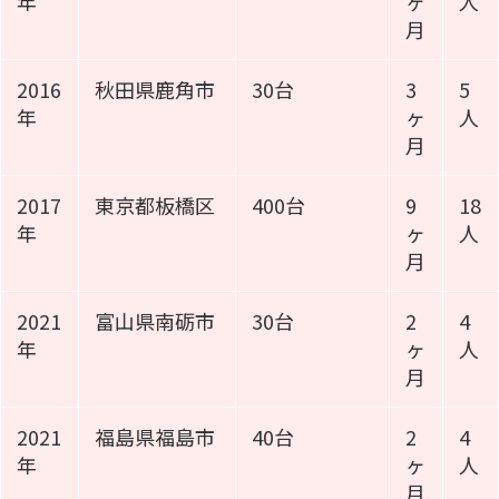
年
ヶ
人
月
2016
秋田県鹿角市
30台
3
5
年
ヶ
人
月
2017
東京都板橋区
400台
9
18
年
ヶ
人
月
2021
富山県南砺市
30台
2
4
年
ヶ
人
月
2021
福島県福島市
40台
2
4
年
ヶ
人
月