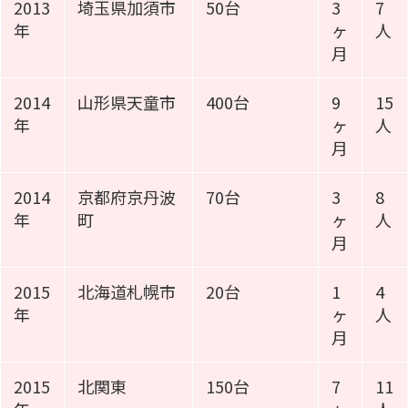
2013
埼玉県加須市
50台
3
7
年
ヶ
人
月
2014
山形県天童市
400台
9
15
年
ヶ
人
月
2014
京都府京丹波
70台
3
8
年
町
ヶ
人
月
2015
北海道札幌市
20台
1
4
年
ヶ
人
月
2015
北関東
150台
7
11