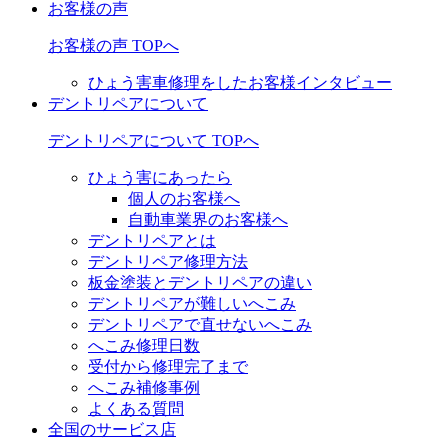
お客様の声
お客様の声 TOPへ
ひょう害車修理をしたお客様インタビュー
デントリペアについて
デントリペアについて TOPへ
ひょう害にあったら
個人のお客様へ
自動車業界のお客様へ
デントリペアとは
デントリペア修理方法
板金塗装とデントリペアの違い
デントリペアが難しいへこみ
デントリペアで直せないへこみ
へこみ修理日数
受付から修理完了まで
へこみ補修事例
よくある質問
全国のサービス店