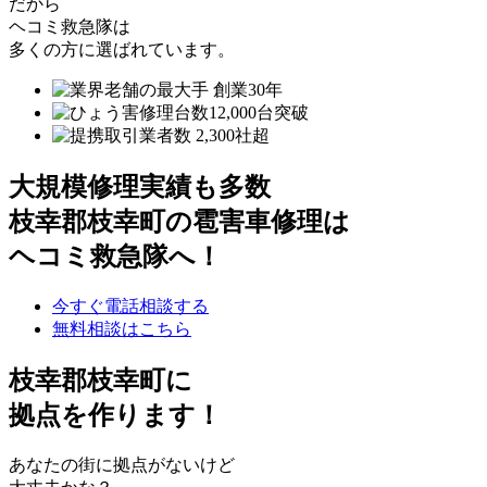
だから
ヘコミ救急隊は
多くの方に選ばれています。
大規模修理実績も多数
枝幸郡枝幸町の雹害車修理は
ヘコミ救急隊へ！
今すぐ電話相談する
無料相談はこちら
枝幸郡枝幸町
に
拠点を作ります！
あなたの街に拠点がないけど