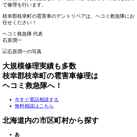
て修理を行います。
枝幸郡枝幸町の雹害車のデントリペアは、ヘコミ救急隊にお
任せください！
ヘコミ救急隊 代表
石原潤一
大規模修理実績も多数
枝幸郡枝幸町の雹害車修理は
ヘコミ救急隊へ！
今すぐ電話相談する
無料相談はこちら
北海道内の市区町村から探す
あ