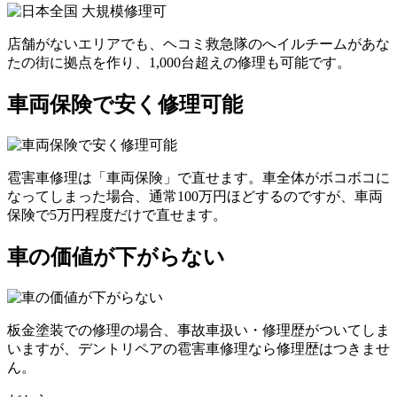
店舗がないエリアでも、ヘコミ救急隊のへイルチームがあな
たの街に拠点を作り、1,000台超えの修理も可能です。
車両保険で安く修理可能
雹害車修理は「車両保険」で直せます。車全体がボコボコに
なってしまった場合、通常100万円ほどするのですが、車両
保険で5万円程度だけで直せます。
車の価値が下がらない
板金塗装での修理の場合、事故車扱い・修理歴がついてしま
いますが、デントリペアの雹害車修理なら修理歴はつきませ
ん。