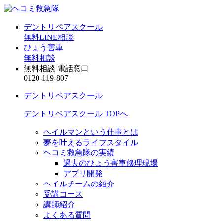
デントリペアスクール
無料LINE相談
ひょう害車
無料相談
無料相談 電話窓口
0120-119-807
デントリペアスクール
デントリペアスクール TOPへ
ヘイルマンという仕事とは
夢を叶えるライフスタイル
ヘコミ救急隊の実績
過去のひょう害車修理現場
アプリ開発
ヘイルチームの紹介
受講コース
講師紹介
よくある質問