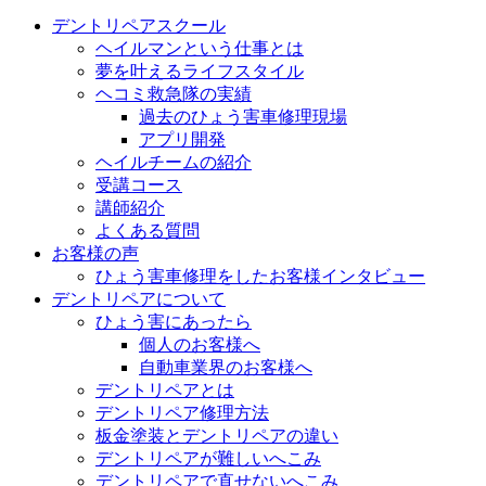
デントリペアスクール
ヘイルマンという仕事とは
夢を叶えるライフスタイル
ヘコミ救急隊の実績
過去のひょう害車修理現場
アプリ開発
ヘイルチームの紹介
受講コース
講師紹介
よくある質問
お客様の声
ひょう害車修理をしたお客様インタビュー
デントリペアについて
ひょう害にあったら
個人のお客様へ
自動車業界のお客様へ
デントリペアとは
デントリペア修理方法
板金塗装とデントリペアの違い
デントリペアが難しいへこみ
デントリペアで直せないへこみ