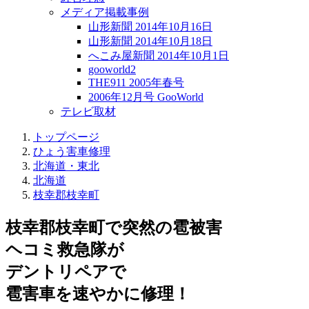
メディア掲載事例
山形新聞 2014年10月16日
山形新聞 2014年10月18日
へこみ屋新聞 2014年10月1日
gooworld2
THE911 2005年春号
2006年12月号 GooWorld
テレビ取材
トップページ
ひょう害車修理
北海道・東北
北海道
枝幸郡枝幸町
枝幸郡枝幸町で突然の
雹被害
ヘコミ救急隊が
デントリペアで
雹害車を速やかに修理！