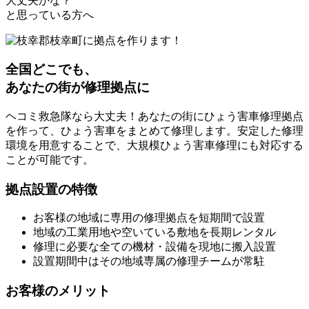
大丈夫かな？
と思っている方へ
全国どこでも、
あなたの街が修理拠点に
ヘコミ救急隊なら大丈夫！あなたの街にひょう害車修理拠点
を作って、ひょう害車をまとめて修理します。安定した修理
環境を用意することで、大規模ひょう害車修理にも対応する
ことが可能です。
拠点設置の特徴
お客様の地域に専用の修理拠点を短期間で設置
地域の工業用地や空いている敷地を長期レンタル
修理に必要な全ての機材・設備を現地に搬入設置
設置期間中はその地域専属の修理チームが常駐
お客様のメリット