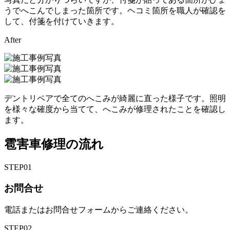
うでへこんでしまった箇所です。ヘコミ箇所を職人が確認を
して、付箋を付けていきます。
After
デントリペアで全てのへこみが綺麗に直った様子です。照明
を様々な確度から当てて、へこみが修理されたことを確認し
ます。
雹害車修理の流れ
STEP
01
お問合せ
電話またはお問合せフォームからご連絡ください。
STEP
02