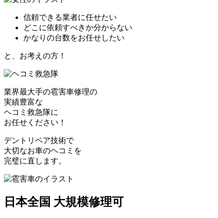
信頼できる業者に任せたい
どこに依頼すべきか分からない
かなりの台数をお任せしたい
と、お考えの方！
業界最大手の雹害車修理の
実績豊富な
ヘコミ救急隊
に
お任せください！
デントリペア技術で
大切なお車のヘコミを
完璧に直します。
日本全国 大規模修理可