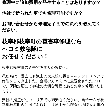
修理中に追加費用が発生することはありますか？
他社で断られた車でも修理可能ですか？
お問い合わせから修理完了までの流れを教えてく
ださい。
枝幸郡枝幸町の雹害車修理なら
ヘコミ救急隊
に
お任せください！
枝幸郡枝幸町の雹害でお困りの皆様へ。
私たちは、過去にも沢山の大規模な雹害車をデントリペアで
修理をしてきました。企業の方々向けに最適化されたフロー
で、保険対応にて御社の大切な資産であるお車を修理いたし
ます。
弊社の拠点がないエリアでも御安心ください。当チームが枝
幸郡枝幸町内に拠点を作り、世界中から腕寄りの職人を集め