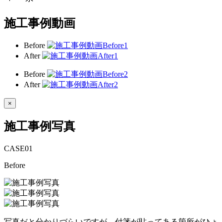
施工事例動画
Before
After
Before
After
×
施工事例写真
CASE
01
Before
写真だと分かりづらいですが、付箋が貼ってある箇所がひょ