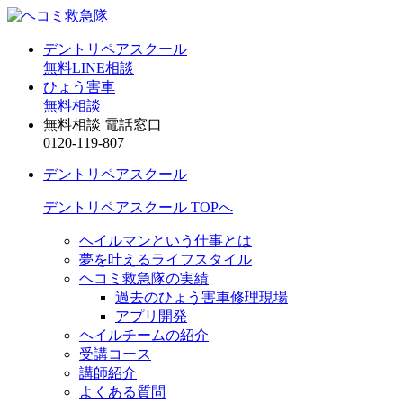
デントリペアスクール
無料LINE相談
ひょう害車
無料相談
無料相談 電話窓口
0120-119-807
デントリペアスクール
デントリペアスクール TOPへ
ヘイルマンという仕事とは
夢を叶えるライフスタイル
ヘコミ救急隊の実績
過去のひょう害車修理現場
アプリ開発
ヘイルチームの紹介
受講コース
講師紹介
よくある質問