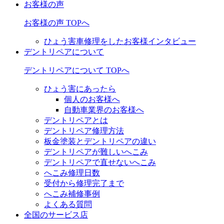
お客様の声
お客様の声 TOPへ
ひょう害車修理をしたお客様インタビュー
デントリペアについて
デントリペアについて TOPへ
ひょう害にあったら
個人のお客様へ
自動車業界のお客様へ
デントリペアとは
デントリペア修理方法
板金塗装とデントリペアの違い
デントリペアが難しいへこみ
デントリペアで直せないへこみ
へこみ修理日数
受付から修理完了まで
へこみ補修事例
よくある質問
全国のサービス店