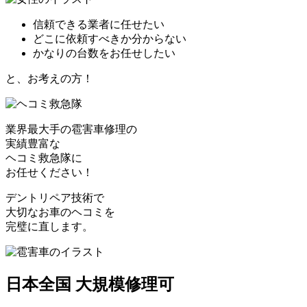
信頼できる業者に任せたい
どこに依頼すべきか分からない
かなりの台数をお任せしたい
と、お考えの方！
業界最大手の雹害車修理の
実績豊富な
ヘコミ救急隊
に
お任せください！
デントリペア技術で
大切なお車のヘコミを
完璧に直します。
日本全国 大規模修理可