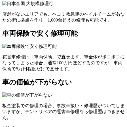
店舗がないエリアでも、ヘコミ救急隊のへイルチームがあな
たの街に拠点を作り、1,000台超えの修理も可能です。
車両保険で安く修理可能
雹害車修理は「車両保険」で直せます。車全体がボコボコに
なってしまった場合、通常100万円ほどするのですが、車両
保険で5万円程度だけで直せます。
車の価値が下がらない
板金塗装での修理の場合、事故車扱い・修理歴がついてしま
いますが、デントリペアの雹害車修理なら修理歴はつきませ
ん。