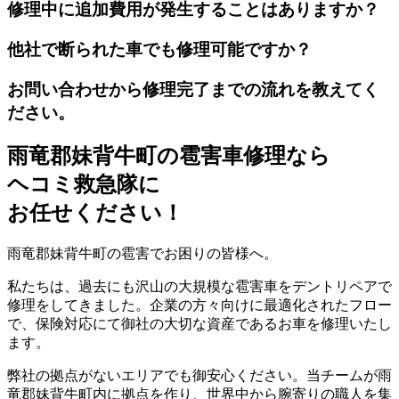
修理中に追加費用が発生することはありますか？
他社で断られた車でも修理可能ですか？
お問い合わせから修理完了までの流れを教えてく
ださい。
雨竜郡妹背牛町の雹害車修理なら
ヘコミ救急隊
に
お任せください！
雨竜郡妹背牛町の雹害でお困りの皆様へ。
私たちは、過去にも沢山の大規模な雹害車をデントリペアで
修理をしてきました。企業の方々向けに最適化されたフロー
で、保険対応にて御社の大切な資産であるお車を修理いたし
ます。
弊社の拠点がないエリアでも御安心ください。当チームが雨
竜郡妹背牛町内に拠点を作り、世界中から腕寄りの職人を集