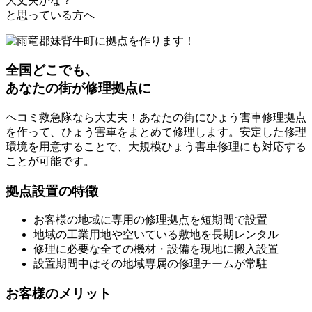
大丈夫かな？
と思っている方へ
全国どこでも、
あなたの街が修理拠点に
ヘコミ救急隊なら大丈夫！あなたの街にひょう害車修理拠点
を作って、ひょう害車をまとめて修理します。安定した修理
環境を用意することで、大規模ひょう害車修理にも対応する
ことが可能です。
拠点設置の特徴
お客様の地域に専用の修理拠点を短期間で設置
地域の工業用地や空いている敷地を長期レンタル
修理に必要な全ての機材・設備を現地に搬入設置
設置期間中はその地域専属の修理チームが常駐
お客様のメリット