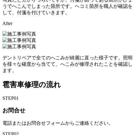
うでへこんでしまった箇所です。ヘコミ箇所を職人が確認を
して、付箋を付けていきます。
After
デントリペアで全てのへこみが綺麗に直った様子です。照明
を様々な確度から当てて、へこみが修理されたことを確認し
ます。
雹害車修理の流れ
STEP
01
お問合せ
電話またはお問合せフォームからご連絡ください。
STEP
02