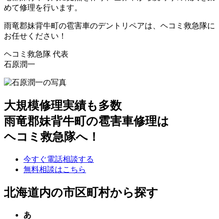
めて修理を行います。
雨竜郡妹背牛町の雹害車のデントリペアは、ヘコミ救急隊に
お任せください！
ヘコミ救急隊 代表
石原潤一
大規模修理実績も多数
雨竜郡妹背牛町の雹害車修理は
ヘコミ救急隊へ！
今すぐ電話相談する
無料相談はこちら
北海道内の市区町村から探す
あ