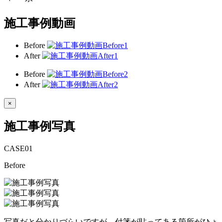
施工事例動画
Before
After
Before
After
×
施工事例写真
CASE
01
Before
写真だと分かりづらいですが、付箋が貼ってある箇所がひょ