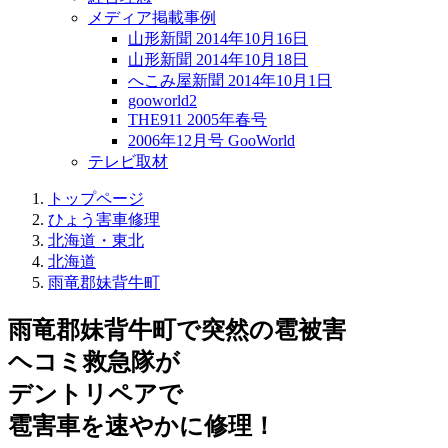
メディア掲載事例
山形新聞 2014年10月16日
山形新聞 2014年10月18日
へこみ屋新聞 2014年10月1日
gooworld2
THE911 2005年春号
2006年12月号 GooWorld
テレビ取材
トップページ
ひょう害車修理
北海道・東北
北海道
雨竜郡妹背牛町
雨竜郡妹背牛町で突然の
雹被害
ヘコミ救急隊が
デントリペアで
雹害車を速やかに修理！