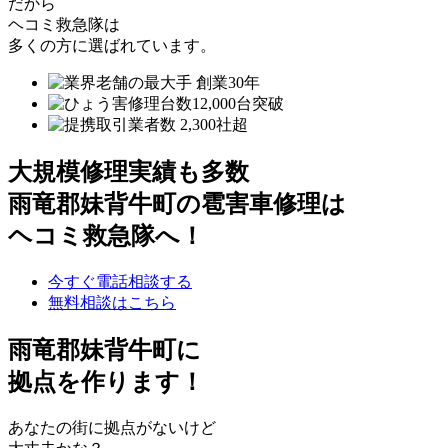
だから
ヘコミ救急隊は
多くの方に選ばれています。
大規模修理実績も多数
雨竜郡妹背牛町の雹害車修理は
ヘコミ救急隊へ！
今すぐ電話相談する
無料相談はこちら
雨竜郡妹背牛町
に
拠点を作ります！
あなたの街に拠点がないけど