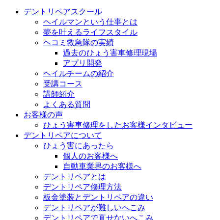
デントリペアスクール
ヘイルマンという仕事とは
夢を叶えるライフスタイル
ヘコミ救急隊の実績
過去のひょう害車修理現場
アプリ開発
ヘイルチームの紹介
受講コース
講師紹介
よくある質問
お客様の声
ひょう害車修理をしたお客様インタビュー
デントリペアについて
ひょう害にあったら
個人のお客様へ
自動車業界のお客様へ
デントリペアとは
デントリペア修理方法
板金塗装とデントリペアの違い
デントリペアが難しいへこみ
デントリペアで直せないへこみ