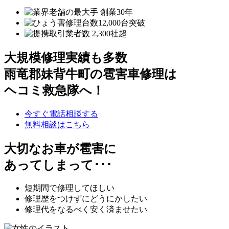
大規模修理実績も多数
雨竜郡妹背牛町の雹害車修理は
ヘコミ救急隊へ！
今すぐ電話相談する
無料相談はこちら
大切なお車が雹害に
あってしまって･･･
短期間で修理してほしい
修理歴をつけずにどうにかしたい
修理代をなるべく安く済ませたい