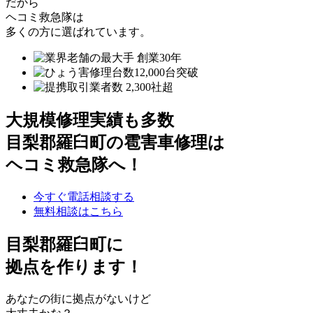
だから
ヘコミ救急隊は
多くの方に選ばれています。
大規模修理実績も多数
目梨郡羅臼町の雹害車修理は
ヘコミ救急隊へ！
今すぐ電話相談する
無料相談はこちら
目梨郡羅臼町
に
拠点を作ります！
あなたの街に拠点がないけど