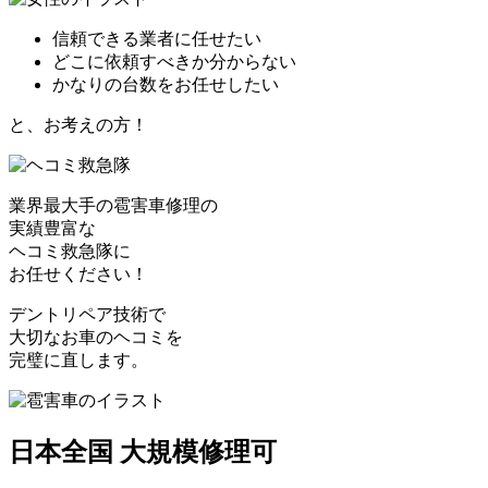
信頼できる業者に任せたい
どこに依頼すべきか分からない
かなりの台数をお任せしたい
と、お考えの方！
業界最大手の雹害車修理の
実績豊富な
ヘコミ救急隊
に
お任せください！
デントリペア技術で
大切なお車のヘコミを
完璧に直します。
日本全国 大規模修理可