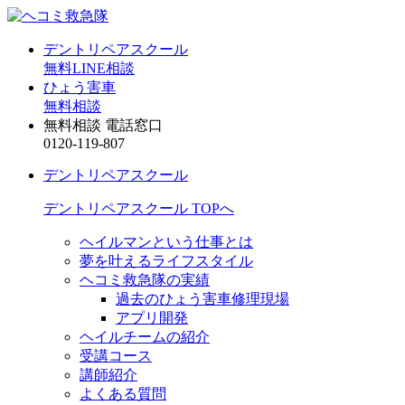
デントリペアスクール
無料LINE相談
ひょう害車
無料相談
無料相談 電話窓口
0120-119-807
デントリペアスクール
デントリペアスクール TOPへ
ヘイルマンという仕事とは
夢を叶えるライフスタイル
ヘコミ救急隊の実績
過去のひょう害車修理現場
アプリ開発
ヘイルチームの紹介
受講コース
講師紹介
よくある質問