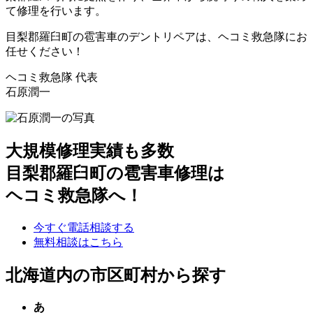
て修理を行います。
目梨郡羅臼町の雹害車のデントリペアは、ヘコミ救急隊にお
任せください！
ヘコミ救急隊 代表
石原潤一
大規模修理実績も多数
目梨郡羅臼町の雹害車修理は
ヘコミ救急隊へ！
今すぐ電話相談する
無料相談はこちら
北海道内の市区町村から探す
あ