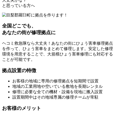
大丈夫かな？
と思っている方へ
全国どこでも、
あなたの街が修理拠点に
ヘコミ救急隊なら大丈夫！あなたの街にひょう害車修理拠点
を作って、ひょう害車をまとめて修理します。安定した修理
環境を用意することで、大規模ひょう害車修理にも対応する
ことが可能です。
拠点設置の特徴
お客様の地域に専用の修理拠点を短期間で設置
地域の工業用地や空いている敷地を長期レンタル
修理に必要な全ての機材・設備を現地に搬入設置
設置期間中はその地域専属の修理チームが常駐
お客様のメリット