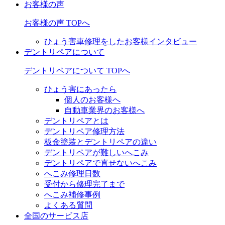
お客様の声
お客様の声 TOPへ
ひょう害車修理をしたお客様インタビュー
デントリペアについて
デントリペアについて TOPへ
ひょう害にあったら
個人のお客様へ
自動車業界のお客様へ
デントリペアとは
デントリペア修理方法
板金塗装とデントリペアの違い
デントリペアが難しいへこみ
デントリペアで直せないへこみ
へこみ修理日数
受付から修理完了まで
へこみ補修事例
よくある質問
全国のサービス店