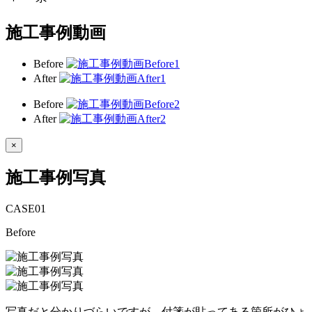
施工事例動画
Before
After
Before
After
×
施工事例写真
CASE
01
Before
写真だと分かりづらいですが、付箋が貼ってある箇所がひょ