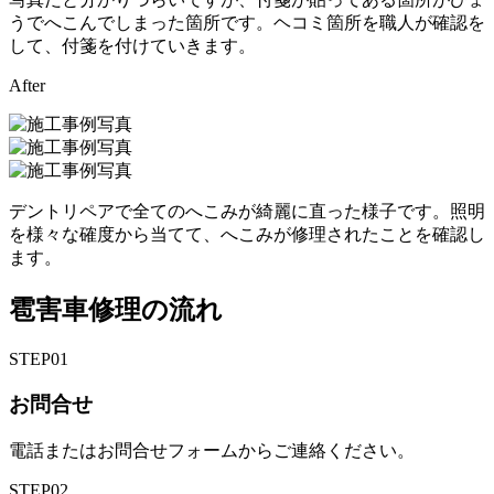
うでへこんでしまった箇所です。ヘコミ箇所を職人が確認を
して、付箋を付けていきます。
After
デントリペアで全てのへこみが綺麗に直った様子です。照明
を様々な確度から当てて、へこみが修理されたことを確認し
ます。
雹害車修理の流れ
STEP
01
お問合せ
電話またはお問合せフォームからご連絡ください。
STEP
02