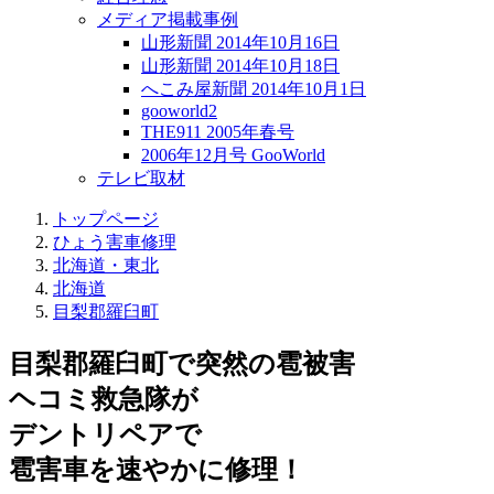
メディア掲載事例
山形新聞 2014年10月16日
山形新聞 2014年10月18日
へこみ屋新聞 2014年10月1日
gooworld2
THE911 2005年春号
2006年12月号 GooWorld
テレビ取材
トップページ
ひょう害車修理
北海道・東北
北海道
目梨郡羅臼町
目梨郡羅臼町で突然の
雹被害
ヘコミ救急隊が
デントリペアで
雹害車を速やかに修理！