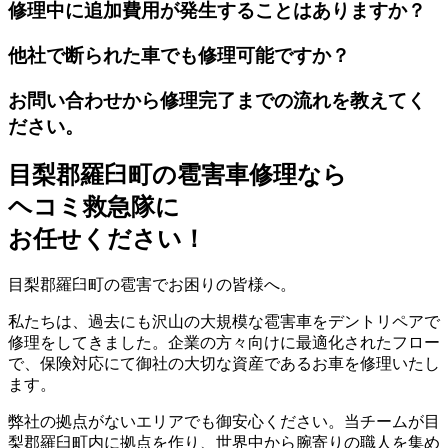
修理中に追加費用が発生することはありますか？
他社で断られた車でも修理可能ですか？
お問い合わせから修理完了までの流れを教えてく
ださい。
目梨郡羅臼町の雹害車修理なら
ヘコミ救急隊
に
お任せください！
目梨郡羅臼町の雹害でお困りの皆様へ。
私たちは、過去にも沢山の大規模な雹害車をデントリペアで
修理をしてきました。企業の方々向けに最適化されたフロー
で、保険対応にて御社の大切な資産であるお車を修理いたし
ます。
弊社の拠点がないエリアでも御安心ください。当チームが目
梨郡羅臼町内に拠点を作り、世界中から腕寄りの職人を集め