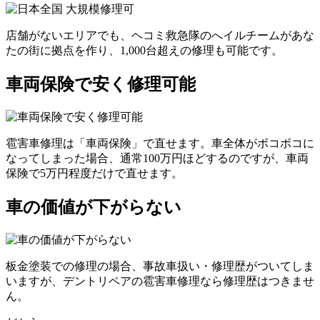
店舗がないエリアでも、ヘコミ救急隊のへイルチームがあな
たの街に拠点を作り、1,000台超えの修理も可能です。
車両保険で安く修理可能
雹害車修理は「車両保険」で直せます。車全体がボコボコに
なってしまった場合、通常100万円ほどするのですが、車両
保険で5万円程度だけで直せます。
車の価値が下がらない
板金塗装での修理の場合、事故車扱い・修理歴がついてしま
いますが、デントリペアの雹害車修理なら修理歴はつきませ
ん。