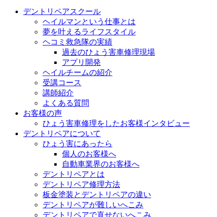
デントリペアスクール
ヘイルマンという仕事とは
夢を叶えるライフスタイル
ヘコミ救急隊の実績
過去のひょう害車修理現場
アプリ開発
ヘイルチームの紹介
受講コース
講師紹介
よくある質問
お客様の声
ひょう害車修理をしたお客様インタビュー
デントリペアについて
ひょう害にあったら
個人のお客様へ
自動車業界のお客様へ
デントリペアとは
デントリペア修理方法
板金塗装とデントリペアの違い
デントリペアが難しいへこみ
デントリペアで直せないへこみ